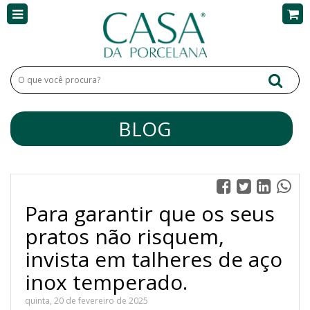
BLOG
Para garantir que os seus
pratos não risquem,
invista em talheres de aço
inox temperado.
quinta, 20 de fevereiro de 2025