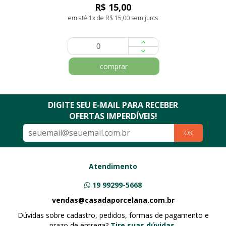
R$ 15,00
em até 1x de R$ 15,00 sem juros
comprar
DIGITE SEU E-MAIL PARA RECEBER
OFERTAS IMPERDÍVEIS!
OK
Atendimento
19 99299-5668
vendas@casadaporcelana.com.br
Dúvidas sobre cadastro, pedidos, formas de pagamento e
prazo de entrega?
Tire suas dúvidas.