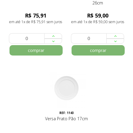
26cm
R$ 75,91
R$ 59,00
em até 1x de R$ 75,91 sem juros
em até 1x de R$ 59,00 sem juros
comprar
comprar
REF: 1143
Versa Prato Pão 17cm