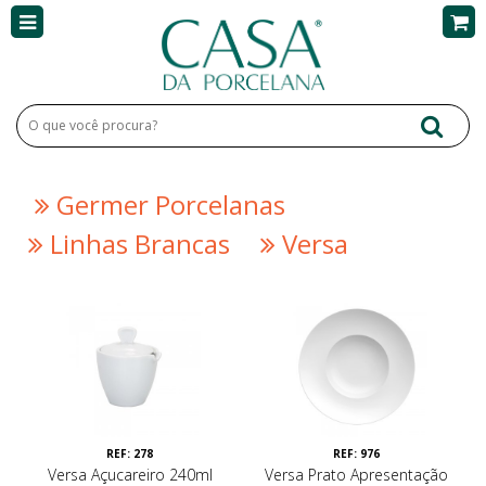
Germer Porcelanas
Linhas Brancas
Versa
REF: 278
REF: 976
Versa Açucareiro 240ml
Versa Prato Apresentação