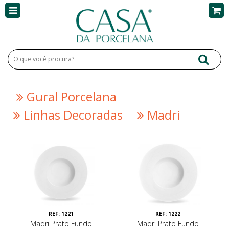
Gural Porcelana
Linhas Decoradas
Madri
REF: 1221
REF: 1222
Madri Prato Fundo
Madri Prato Fundo