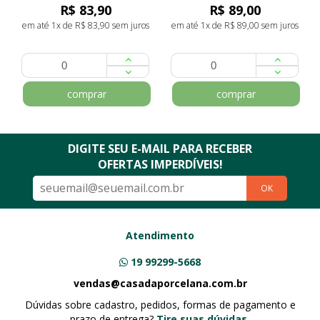
R$ 83,90
R$ 89,00
em até 1x de R$ 83,90 sem juros
em até 1x de R$ 89,00 sem juros
comprar
comprar
DIGITE SEU E-MAIL PARA RECEBER
OFERTAS IMPERDÍVEIS!
OK
Atendimento
19 99299-5668
vendas@casadaporcelana.com.br
Dúvidas sobre cadastro, pedidos, formas de pagamento e
prazo de entrega?
Tire suas dúvidas.