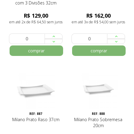
com 3 Divisões 32cm
R$ 129,00
R$ 162,00
em até 2x de R$ 64,50 sem juros
em até 3x de R$ 54,00 sem juros
comprar
comprar
REF: 887
REF: 888
Milano Prato Raso 37cm
Milano Prato Sobremesa
20cm