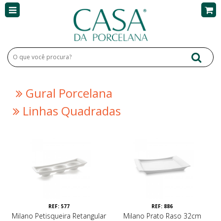
Gural Porcelana
Linhas Quadradas
REF: 577
REF: 886
Milano Petisqueira Retangular
Milano Prato Raso 32cm