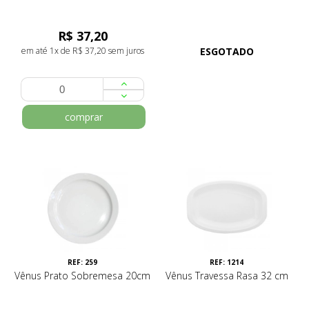
R$ 37,20
em até 1x de R$ 37,20 sem juros
ESGOTADO
comprar
REF: 259
REF: 1214
Vênus Prato Sobremesa 20cm
Vênus Travessa Rasa 32 cm