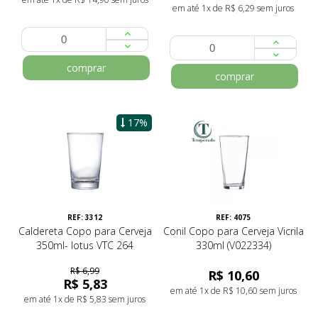
em até 1x de R$ 6,29 sem juros
comprar
comprar
17%
REF: 3312
REF: 4075
Caldereta Copo para Cerveja
Conil Copo para Cerveja Vicrila
350ml- lotus VTC 264
330ml (V022334)
R$ 6,99
R$ 10,60
R$ 5,83
em até 1x de R$ 10,60 sem juros
em até 1x de R$ 5,83 sem juros