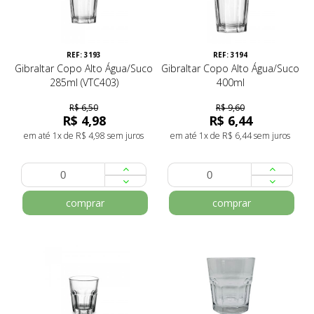
REF: 3193
REF: 3194
Gibraltar Copo Alto Água/Suco
Gibraltar Copo Alto Água/Suco
285ml (VTC403)
400ml
R$ 6,50
R$ 9,60
R$ 4,98
R$ 6,44
em até 1x de R$ 4,98 sem juros
em até 1x de R$ 6,44 sem juros
comprar
comprar