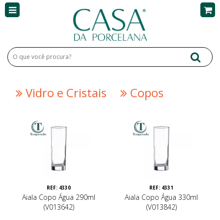
Vidro e Cristais
Copos
REF: 4330
REF: 4331
Aiala Copo Água 290ml
Aiala Copo Água 330ml
(V013642)
(V013842)