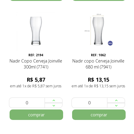
REF: 2194
REF: 1062
Nadir Copo Cerveja Joinville
Nadir copo Cerveja Joinville
300ml (7741)
680 ml (7941)
R$ 5,87
R$ 13,15
em até 1x de R$ 5,87 sem juros
em até 1x de R$ 13,15 sem juros
comprar
comprar