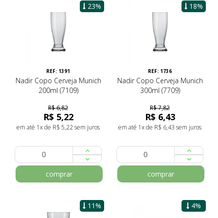
23%
18%
REF: 1391
REF: 1736
Nadir Copo Cerveja Munich
Nadir Copo Cerveja Munich
200ml (7109)
300ml (7709)
R$ 6,82
R$ 7,82
R$ 5,22
R$ 6,43
em até 1x de R$ 5,22 sem juros
em até 1x de R$ 6,43 sem juros
comprar
comprar
11%
4%