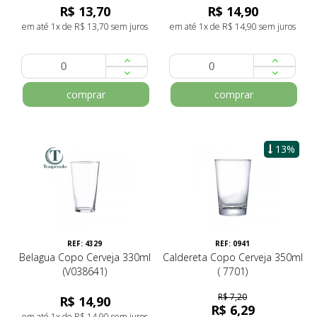
R$ 13,70
R$ 14,90
em até 1x de R$ 13,70 sem juros
em até 1x de R$ 14,90 sem juros
comprar
comprar
13%
REF: 4329
REF: 0941
Belagua Copo Cerveja 330ml
Caldereta Copo Cerveja 350ml
(V038641)
( 7701)
R$ 7,20
R$ 14,90
R$ 6,29
em até 1x de R$ 14,90 sem juros