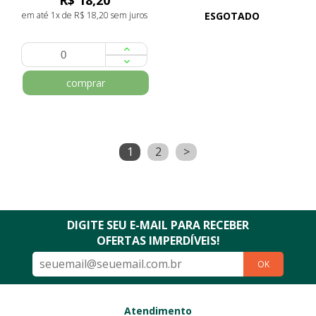
R$ 18,20
em até 1x de R$ 18,20 sem juros
ESGOTADO
comprar
1
2
>
DIGITE SEU E-MAIL PARA RECEBER
OFERTAS IMPERDÍVEIS!
OK
Atendimento