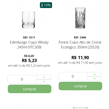
19%
REF: 3311
REF: 3690
Edimburgo Copo Whisky
Forest Copo Alto de Cristal
245ml (VTC309)
Ecológico 350ml (25526)
R$ 6,49
R$ 11,90
R$ 5,23
em até 1x de R$ 11,90 sem juros
em até 1x de R$ 5,23 sem juros
comprar
comprar