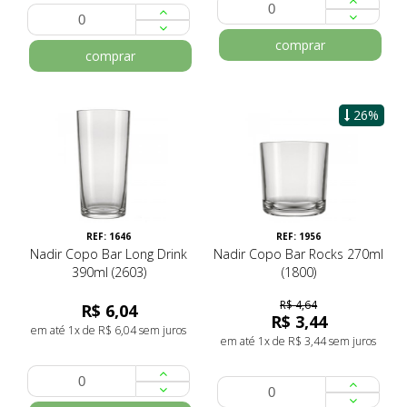
comprar
comprar
26%
REF: 1646
REF: 1956
Nadir Copo Bar Long Drink
Nadir Copo Bar Rocks 270ml
390ml (2603)
(1800)
R$ 4,64
R$ 6,04
R$ 3,44
em até 1x de R$ 6,04 sem juros
em até 1x de R$ 3,44 sem juros