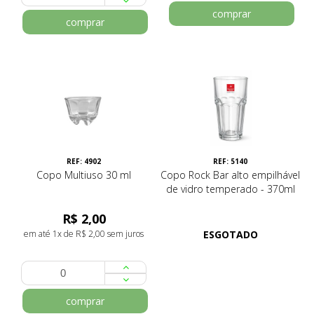
comprar
comprar
REF: 4902
REF: 5140
Copo Multiuso 30 ml
Copo Rock Bar alto empilhável
de vidro temperado - 370ml
R$ 2,00
em até 1x de R$ 2,00 sem juros
ESGOTADO
comprar