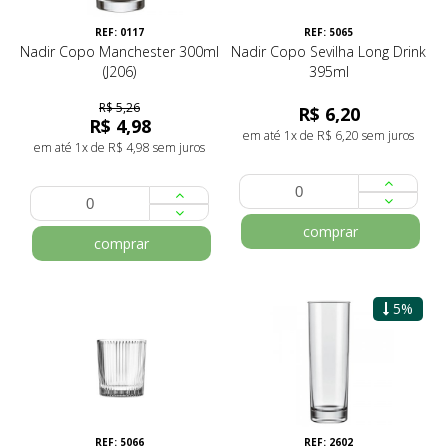
REF: 0117
REF: 5065
Nadir Copo Manchester 300ml
Nadir Copo Sevilha Long Drink
(J206)
395ml
R$ 5,26
R$ 6,20
R$ 4,98
em até 1x de R$ 6,20 sem juros
em até 1x de R$ 4,98 sem juros
comprar
comprar
5%
REF: 5066
REF: 2602