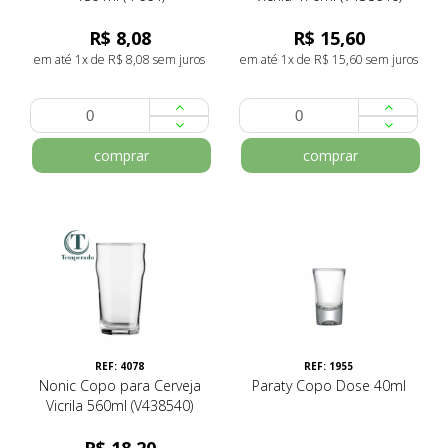
R$ 8,08
R$ 15,60
em até 1x de R$ 8,08 sem juros
em até 1x de R$ 15,60 sem juros
comprar
comprar
REF: 4078
REF: 1955
Nonic Copo para Cerveja
Paraty Copo Dose 40ml
Vicrila 560ml (V438540)