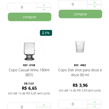
comprar
comprar
6%
REF: 0108
REF: 4982
Copo Casual Vinho 180ml
Copo Deli shot para dose e
(801)
doce 60 ml
R$ 7,07
R$ 3,96
R$ 6,65
em até 1x de R$ 3,96 sem juros
em até 1x de R$ 6,65 sem juros