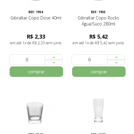
REF: 1954
REF: 1953
Gibraltar Copo Dose 40ml
Gibraltar Copo Rocks
Água/Suco 280ml
R$ 2,33
R$ 5,42
em até 1x de R$ 2,33 sem juros
em até 1x de R$ 5,42 sem juros
comprar
comprar