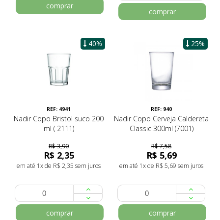
comprar
comprar
40%
25%
REF: 4941
REF: 940
Nadir Copo Bristol suco 200
Nadir Copo Cerveja Caldereta
ml ( 2111)
Classic 300ml (7001)
R$ 3,90
R$ 7,58
R$ 2,35
R$ 5,69
em até 1x de R$ 2,35 sem juros
em até 1x de R$ 5,69 sem juros
comprar
comprar