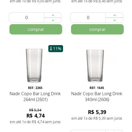
em até 1x de R$ 9,06 sem juros
em até 1x de R$ 8,46 sem juros
comprar
comprar
11%
REF: 2265
REF: 1645
Nadir Copo Bar Long Drink
Nadir Copo Bar Long Drink
264ml (2601)
340ml (2606)
R$ 5,34
R$ 5,39
R$ 4,74
em até 1x de R$ 5,39 sem juros
em até 1x de R$ 4,74 sem juros