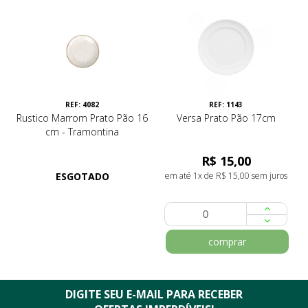
REF: 4082
REF: 1143
Rustico Marrom Prato Pão 16
Versa Prato Pão 17cm
cm - Tramontina
R$ 15,00
ESGOTADO
em até 1x de R$ 15,00 sem juros
comprar
DIGITE SEU E-MAIL PARA RECEBER