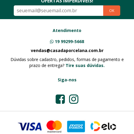
OFERTAS IMPERDÍVEIS!
OK
Atendimento
19 99299-5668
vendas@casadaporcelana.com.br
Dúvidas sobre cadastro, pedidos, formas de pagamento e
prazo de entrega?
Tire suas dúvidas.
Siga-nos