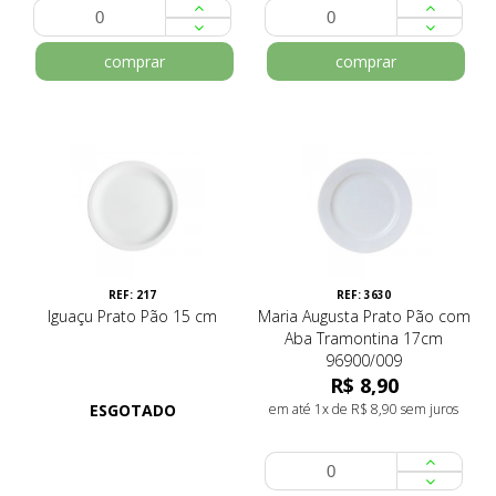
comprar
comprar
REF: 217
REF: 3630
Iguaçu Prato Pão 15 cm
Maria Augusta Prato Pão com
Aba Tramontina 17cm
96900/009
R$ 8,90
ESGOTADO
em até 1x de R$ 8,90 sem juros