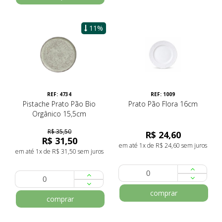
11%
REF: 4734
REF: 1009
Pistache Prato Pão Bio
Prato Pão Flora 16cm
Orgânico 15,5cm
R$ 35,50
R$ 24,60
R$ 31,50
em até 1x de R$ 24,60 sem juros
em até 1x de R$ 31,50 sem juros
comprar
comprar