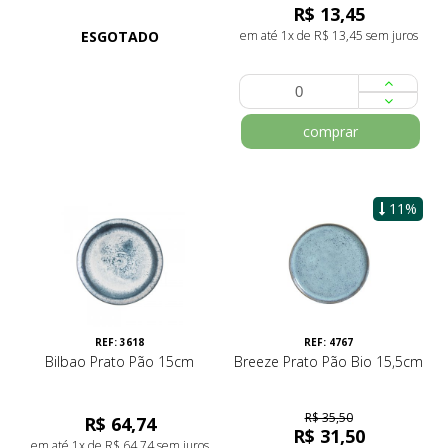
R$ 13,45
ESGOTADO
em até 1x de R$ 13,45 sem juros
comprar
11%
REF: 3618
REF: 4767
Bilbao Prato Pão 15cm
Breeze Prato Pão Bio 15,5cm
R$ 35,50
R$ 64,74
R$ 31,50
em até 1x de R$ 64,74 sem juros