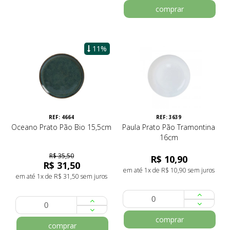
comprar
11%
REF: 4664
REF: 3639
Oceano Prato Pão Bio 15,5cm
Paula Prato Pão Tramontina
16cm
R$ 35,50
R$ 10,90
R$ 31,50
em até 1x de R$ 10,90 sem juros
em até 1x de R$ 31,50 sem juros
comprar
comprar