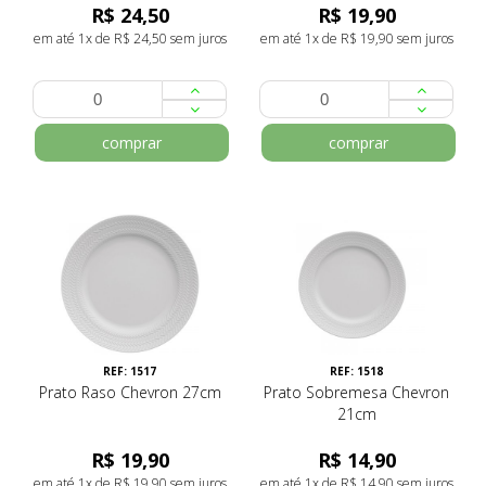
R$ 24,50
R$ 19,90
em até 1x de R$ 24,50 sem juros
em até 1x de R$ 19,90 sem juros
comprar
comprar
REF: 1517
REF: 1518
Prato Raso Chevron 27cm
Prato Sobremesa Chevron
21cm
R$ 19,90
R$ 14,90
em até 1x de R$ 19,90 sem juros
em até 1x de R$ 14,90 sem juros