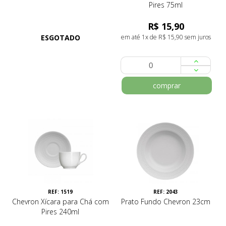
Pires 75ml
R$ 15,90
ESGOTADO
em até 1x de R$ 15,90 sem juros
comprar
REF: 1519
REF: 2043
Chevron Xícara para Chá com
Prato Fundo Chevron 23cm
Pires 240ml