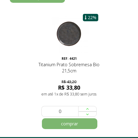
22%
REF: 4421
Titanium Prato Sobremesa Bio
21,5cm
R$ 43,20
R$ 33,80
em até 1x de R$ 33,80 sem juros
comprar