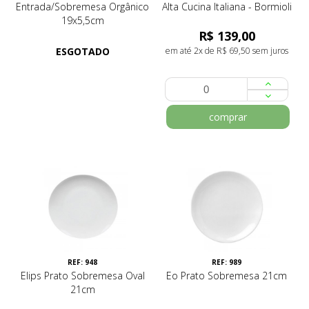
Entrada/Sobremesa Orgânico
Alta Cucina Italiana - Bormioli
19x5,5cm
R$ 139,00
ESGOTADO
em até 2x de R$ 69,50 sem juros
comprar
REF: 948
REF: 989
Elips Prato Sobremesa Oval
Eo Prato Sobremesa 21cm
21cm