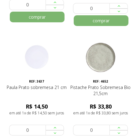
comprar
comprar
REF: 3637
REF: 4652
Paula Prato sobremesa 21 cm
Pistache Prato Sobremesa Bio
21,5cm
R$ 14,50
R$ 33,80
em até 1x de R$ 14,50 sem juros
em até 1x de R$ 33,80 sem juros