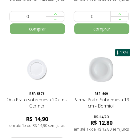
comprar
comprar
13%
REF: 5376
REF: 609
Orla Prato sobremesa 20 cm -
Parma Prato Sobremesa 19
Germer
cm - Bormioli
R$ 14,70
R$ 14,90
R$ 12,80
em até 1x de R$ 14,90 sem juros
em até 1x de R$ 12,80 sem juros