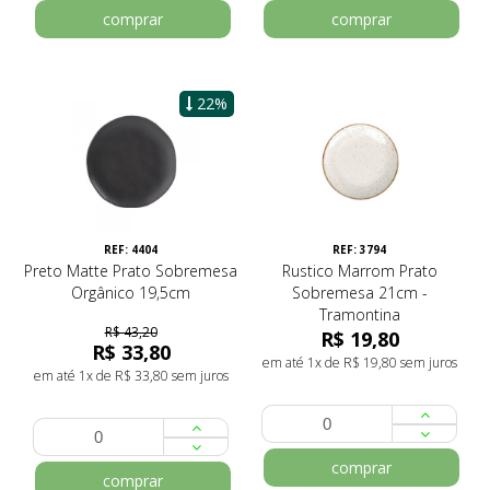
comprar
comprar
22%
REF: 4404
REF: 3794
Preto Matte Prato Sobremesa
Rustico Marrom Prato
Orgânico 19,5cm
Sobremesa 21cm -
Tramontina
R$ 43,20
R$ 19,80
R$ 33,80
em até 1x de R$ 19,80 sem juros
em até 1x de R$ 33,80 sem juros
comprar
comprar