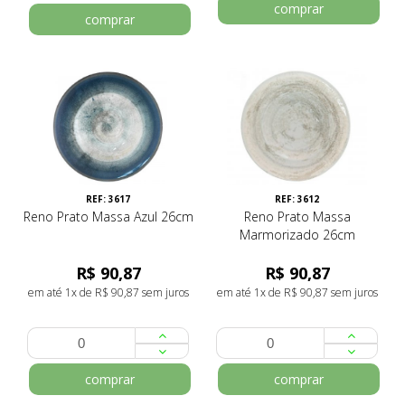
comprar
comprar
REF: 3617
REF: 3612
Reno Prato Massa Azul 26cm
Reno Prato Massa
Marmorizado 26cm
R$ 90,87
R$ 90,87
em até 1x de R$ 90,87 sem juros
em até 1x de R$ 90,87 sem juros
comprar
comprar