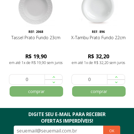
REF: 2068
REF: 896
Tassel Prato Fundo 23cm
X-Tambu Prato Fundo 22cm
R$ 19,90
R$ 32,20
em até 1x de R$ 19,90 sem juros
em até 1x de R$ 32,20 sem juros
comprar
comprar
DIGITE SEU E-MAIL PARA RECEBER
OFERTAS IMPERDÍVEIS!
OK