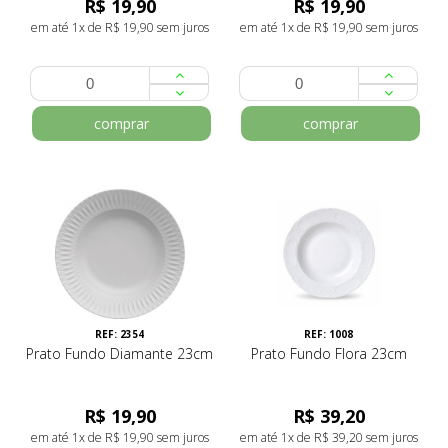
R$ 19,90
R$ 19,90
em até 1x de R$ 19,90 sem juros
em até 1x de R$ 19,90 sem juros
comprar
comprar
REF: 2354
REF: 1008
Prato Fundo Diamante 23cm
Prato Fundo Flora 23cm
R$ 19,90
R$ 39,20
em até 1x de R$ 19,90 sem juros
em até 1x de R$ 39,20 sem juros