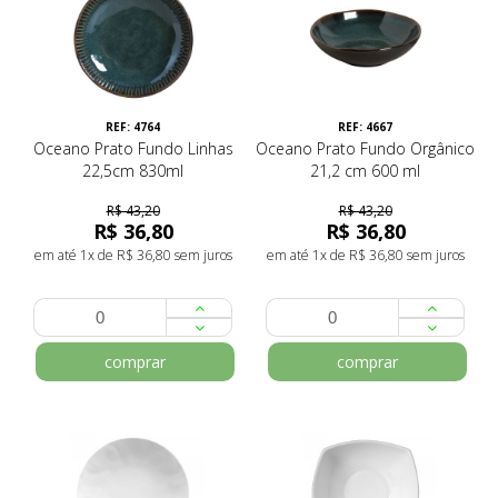
REF: 4764
REF: 4667
Oceano Prato Fundo Linhas
Oceano Prato Fundo Orgânico
22,5cm 830ml
21,2 cm 600 ml
R$ 43,20
R$ 43,20
R$ 36,80
R$ 36,80
em até 1x de R$ 36,80 sem juros
em até 1x de R$ 36,80 sem juros
comprar
comprar