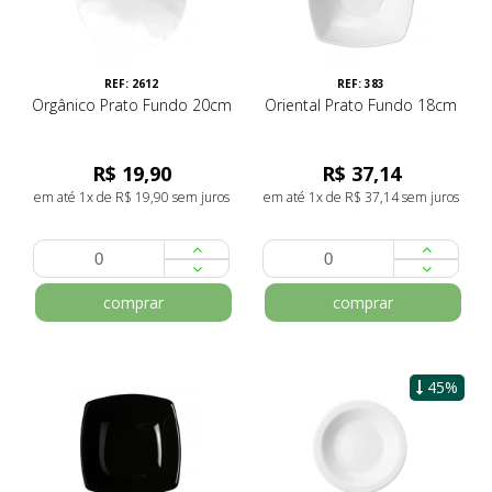
REF: 2612
REF: 383
Orgânico Prato Fundo 20cm
Oriental Prato Fundo 18cm
R$ 19,90
R$ 37,14
em até 1x de R$ 19,90 sem juros
em até 1x de R$ 37,14 sem juros
comprar
comprar
45%