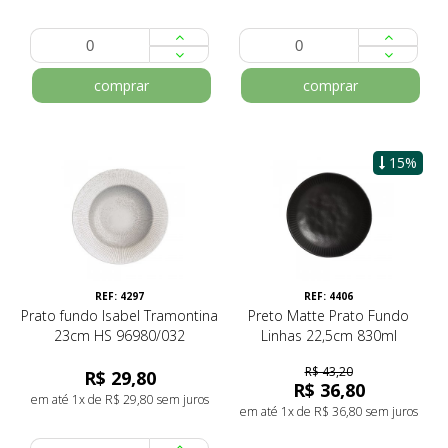
comprar
comprar
15%
REF: 4297
REF: 4406
Prato fundo Isabel Tramontina
Preto Matte Prato Fundo
23cm HS 96980/032
Linhas 22,5cm 830ml
R$ 43,20
R$ 29,80
R$ 36,80
em até 1x de R$ 29,80 sem juros
em até 1x de R$ 36,80 sem juros