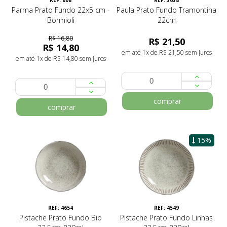
REF: 608
REF: 3638
Parma Prato Fundo 22x5 cm -
Paula Prato Fundo Tramontina
Bormioli
22cm
R$ 16,80
R$ 21,50
R$ 14,80
em até 1x de R$ 21,50 sem juros
em até 1x de R$ 14,80 sem juros
comprar
comprar
15%
REF: 4654
REF: 4549
Pistache Prato Fundo Bio
Pistache Prato Fundo Linhas