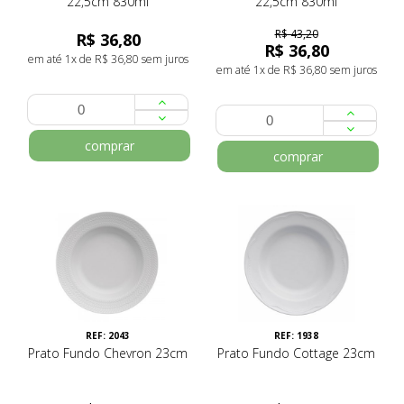
22,5cm 830ml
22,5cm 830ml
R$ 43,20
R$ 36,80
R$ 36,80
em até 1x de R$ 36,80 sem juros
em até 1x de R$ 36,80 sem juros
comprar
comprar
REF: 2043
REF: 1938
Prato Fundo Chevron 23cm
Prato Fundo Cottage 23cm