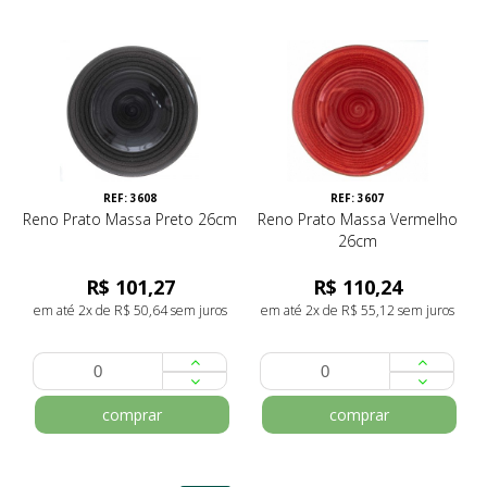
REF: 3608
REF: 3607
Reno Prato Massa Preto 26cm
Reno Prato Massa Vermelho
26cm
R$ 101,27
R$ 110,24
em até 2x de R$ 50,64 sem juros
em até 2x de R$ 55,12 sem juros
comprar
comprar