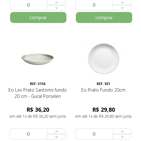
comprar
comprar
REF: 5156
REF: 921
Eo Lex Prato Santorini fundo
Eo Prato Fundo 20cm
20 cm - Gural Porselen
R$ 36,20
R$ 29,80
em até 1x de R$ 36,20 sem juros
em até 1x de R$ 29,80 sem juros