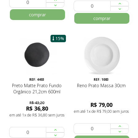
comprar
comprar
15%
REF: 4403
REF: 1083
Preto Matte Prato Fundo
Reno Prato Massa 30cm
Orgânico 21,2cm 600ml
R$ 43,20
R$ 79,00
R$ 36,80
em até 1x de R$ 79,00 sem juros
em até 1x de R$ 36,80 sem juros