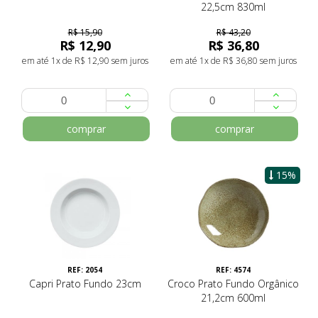
22,5cm 830ml
R$ 15,90
R$ 43,20
R$ 12,90
R$ 36,80
em até 1x de R$ 12,90 sem juros
em até 1x de R$ 36,80 sem juros
comprar
comprar
15%
REF: 2054
REF: 4574
Capri Prato Fundo 23cm
Croco Prato Fundo Orgânico
21,2cm 600ml