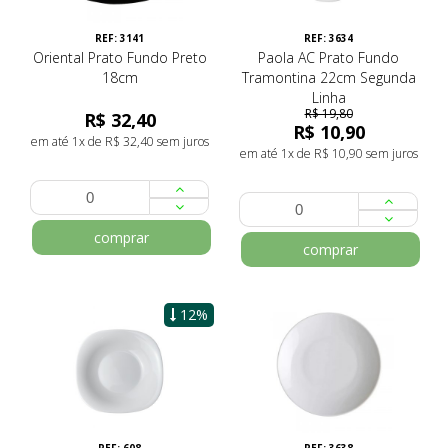
REF: 3141
REF: 3634
Oriental Prato Fundo Preto
Paola AC Prato Fundo
18cm
Tramontina 22cm Segunda
Linha
R$ 19,80
R$ 32,40
R$ 10,90
em até 1x de R$ 32,40 sem juros
em até 1x de R$ 10,90 sem juros
comprar
comprar
12%