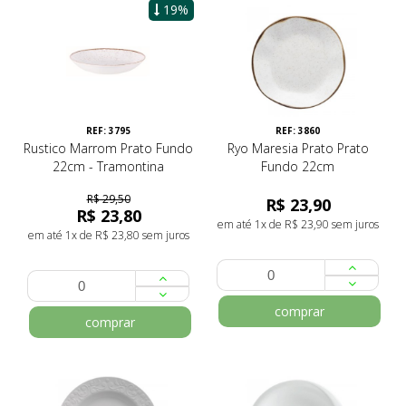
19%
REF: 3795
REF: 3860
Rustico Marrom Prato Fundo
Ryo Maresia Prato Prato
22cm - Tramontina
Fundo 22cm
R$ 29,50
R$ 23,90
R$ 23,80
em até 1x de R$ 23,90 sem juros
em até 1x de R$ 23,80 sem juros
comprar
comprar