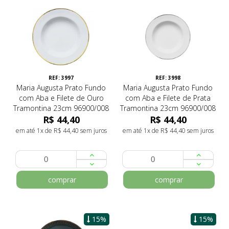
REF: 3997
REF: 3998
Maria Augusta Prato Fundo
Maria Augusta Prato Fundo
com Aba e Filete de Ouro
com Aba e Filete de Prata
Tramontina 23cm 96900/008
Tramontina 23cm 96900/008
R$ 44,40
R$ 44,40
em até 1x de R$ 44,40 sem juros
em até 1x de R$ 44,40 sem juros
comprar
comprar
15%
15%