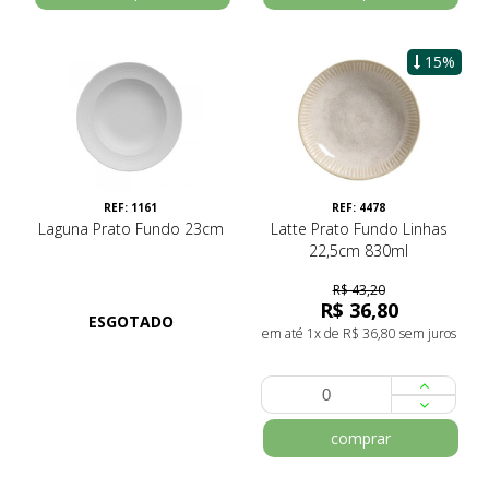
15%
REF: 1161
REF: 4478
Laguna Prato Fundo 23cm
Latte Prato Fundo Linhas
22,5cm 830ml
R$ 43,20
R$ 36,80
ESGOTADO
em até 1x de R$ 36,80 sem juros
comprar