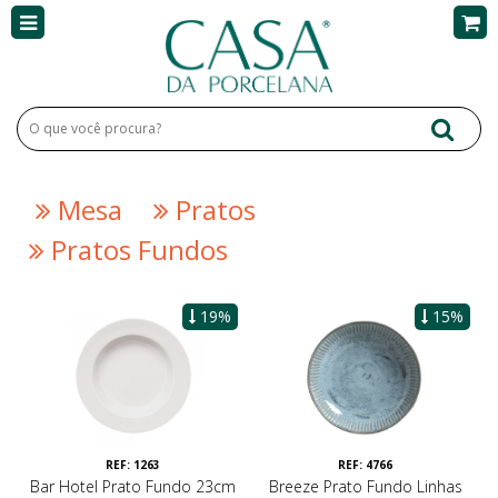
Mesa
Pratos
Pratos Fundos
19%
15%
REF: 1263
REF: 4766
Bar Hotel Prato Fundo 23cm
Breeze Prato Fundo Linhas