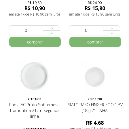
R$ 19,80
R$ 24,90
R$ 10,90
R$ 15,90
em até 1x de R$ 10,90 sem juros
em até 1x de R$ 15,90 sem juros
comprar
comprar
REF: 3633
REF: 3090
Paola AC Prato Sobremesa
PRATO RASO FINGER FOOD BV
Tramontina 21cm Segunda
(482) 2ª LINHA
linha
R$ 4,68
em até 1x de R$ 4,68 sem juros