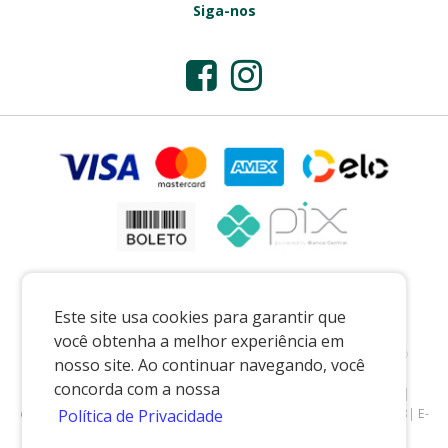
Siga-nos
Este site usa cookies para garantir que
você obtenha a melhor experiência em
Preços e condições exclusivos para o casadaporcelana.com.br e para o
nosso site. Ao continuar navegando, você
televendas, podendo sofrer alterações sem prévia notiﬁcação.
concorda com a nossa
CASA DA PORCELANA COMERCIO LTDA
|
07.541.491/0002-08
|
casadaporcelana.com.br
|
Pedreira/SP
| Telefone: 19 99299-5668| E-
Política de Privacidade
mail: vendas@casadaporcelana.com.br