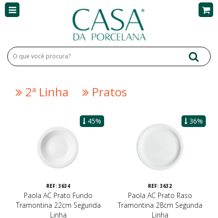
2ª Linha
Pratos
45%
36%
REF: 3634
REF: 3632
Paola AC Prato Fundo
Paola AC Prato Raso
Tramontina 22cm Segunda
Tramontina 28cm Segunda
Linha
Linha