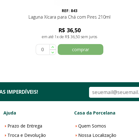
REF: 843
Laguna Xícara para Chá com Pires 210ml
R$ 36,50
em até 1x de R$ 36,50 sem juros
comprar
S IMPERDÍVEIS!
Ajuda
Casa da Porcelana
Prazo de Entrega
Quem Somos
Troca e Devolução
Nossa Localização