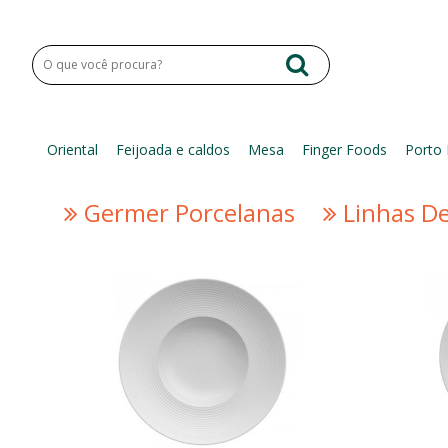
Oriental
Feijoada e caldos
Mesa
Finger Foods
Porto 
Germer Porcelanas
Linhas D