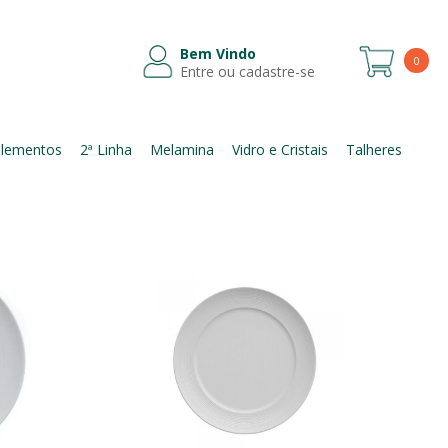
Bem Vindo
0
Entre ou cadastre-se
Itens
lementos
2ª Linha
Melamina
Vidro e Cristais
Talheres