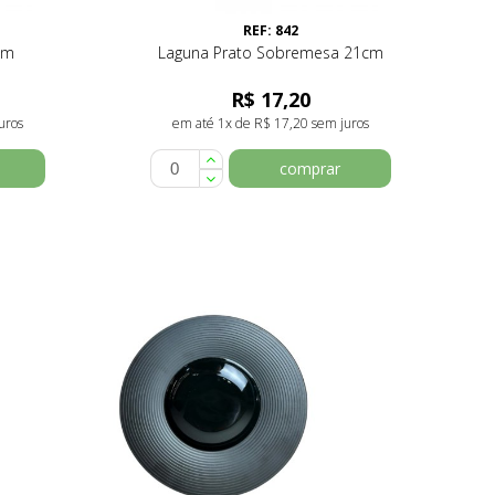
REF: 842
cm
Laguna Prato Sobremesa 21cm
R$ 17,20
uros
em até 1x de R$ 17,20 sem juros
comprar