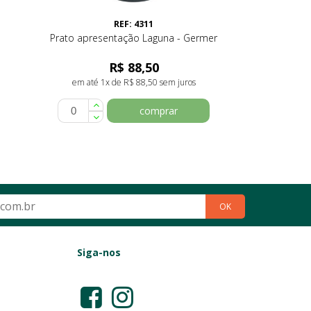
REF: 4311
Prato apresentação Laguna - Germer
R$ 88,50
em até 1x de R$ 88,50 sem juros
comprar
OK
Siga-nos