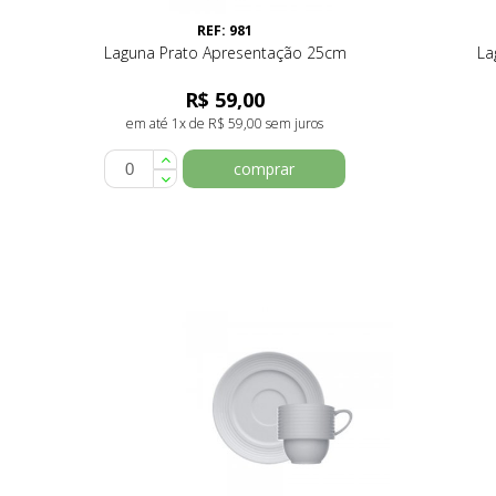
REF: 981
Laguna Prato Apresentação 25cm
La
R$ 59,00
em até 1x de R$ 59,00 sem juros
comprar