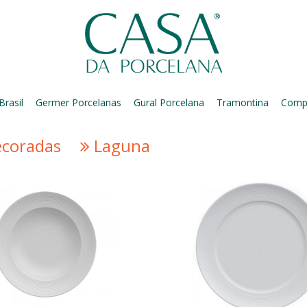
Brasil
Germer Porcelanas
Gural Porcelana
Tramontina
Comp
ecoradas
Laguna