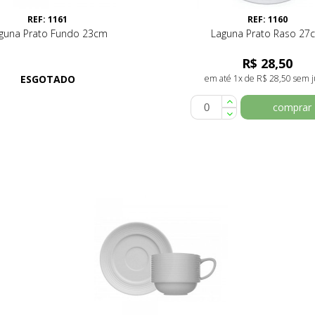
REF: 1161
REF: 1160
guna Prato Fundo 23cm
Laguna Prato Raso 27
R$ 28,50
ESGOTADO
em até 1x de R$ 28,50 sem j
comprar