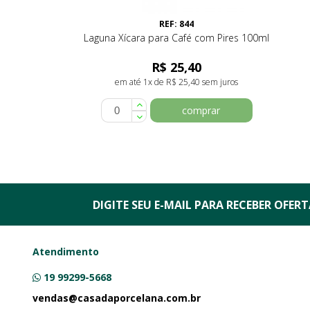
REF: 844
Laguna Xícara para Café com Pires 100ml
R$ 25,40
em até 1x de R$ 25,40 sem juros
comprar
DIGITE SEU E-MAIL PARA RECEBER
OFERTA
Atendimento
19 99299-5668
vendas@casadaporcelana.com.br