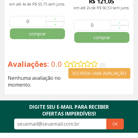
R$ 121,05
em até 4x de R$ 50,75 sem juros
em até 2x de R$ 60,53 sem juros
comprar
comprar
Avaliações
: 0.0
(0)
ESCREVA UMA AVALIAÇÃO
Nenhuma avaliação no
momento.
DIGITE SEU E-MAIL PARA RECEBER
OFERTAS IMPERDÍVEIS!
OK