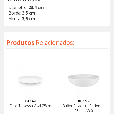
• Diâmetro:
23,4 cm
• Borda:
3,5 cm
• Altura:
3,5 cm
Produtos
Relacionados:
REF: 923
REF: 732
Elips Travessa Oval 25cm
Buffet Saladeira Redonda
35cm (ABK)