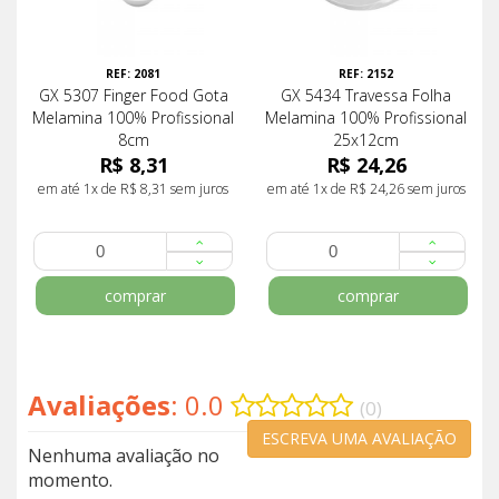
REF: 2081
REF: 2152
GX 5307 Finger Food Gota
GX 5434 Travessa Folha
Melamina 100% Profissional
Melamina 100% Profissional
8cm
25x12cm
R$ 8,31
R$ 24,26
em até 1x de R$ 8,31 sem juros
em até 1x de R$ 24,26 sem juros
comprar
comprar
Avaliações
: 0.0
(0)
ESCREVA UMA AVALIAÇÃO
Nenhuma avaliação no
momento.