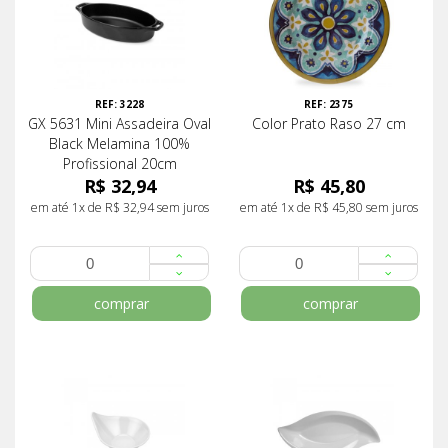
REF: 3228
REF: 2375
GX 5631 Mini Assadeira Oval
Color Prato Raso 27 cm
Black Melamina 100%
Profissional 20cm
R$ 32,94
R$ 45,80
em até 1x de R$ 32,94 sem juros
em até 1x de R$ 45,80 sem juros
comprar
comprar