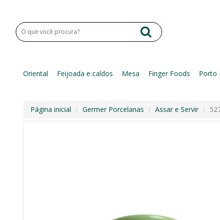
Oriental
Feijoada e caldos
Mesa
Finger Foods
Porto 
Página inicial
Germer Porcelanas
Assar e Servir
527