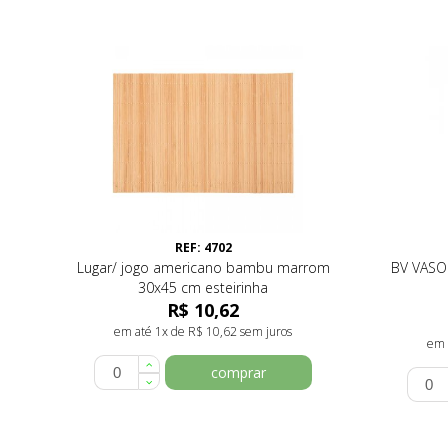
REF: 4702
Lugar/ jogo americano bambu marrom
BV VASO
30x45 cm esteirinha
R$ 10,62
em até 1x de R$ 10,62 sem juros
em 
comprar