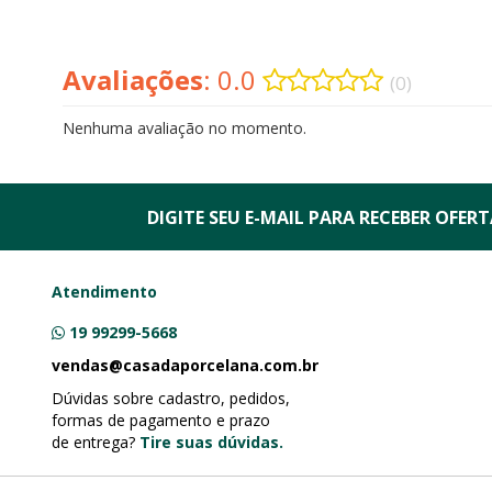
Avaliações
: 0.0
(0)
Nenhuma avaliação no momento.
DIGITE SEU E-MAIL PARA RECEBER
OFERTA
Atendimento
19 99299-5668
vendas@casadaporcelana.com.br
Dúvidas sobre cadastro, pedidos,
formas de pagamento e prazo
de entrega?
Tire suas dúvidas.