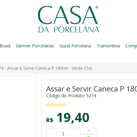
Brasil
Germer Porcelanas
Gural Porcelana
Tramontina
Comp
4 - Assar e Servir Caneca P 180ml - Verde Chá
Assar e Servir Caneca P 18
Código do Produto: 5274
19,40
R$