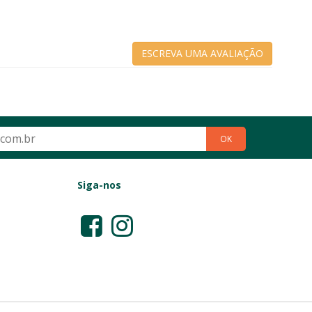
ESCREVA UMA AVALIAÇÃO
OK
Siga-nos