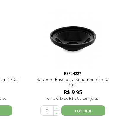
REF: 4227
5cm 170ml
Sapporo Base para Sunomono Preta
70ml
R$ 9,95
uros
em até 1x de R$ 9,95 sem juros
comprar