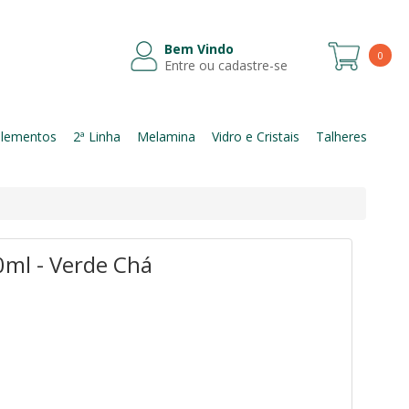
Bem Vindo
0
Entre ou cadastre-se
Itens
lementos
2ª Linha
Melamina
Vidro e Cristais
Talheres
0ml - Verde Chá