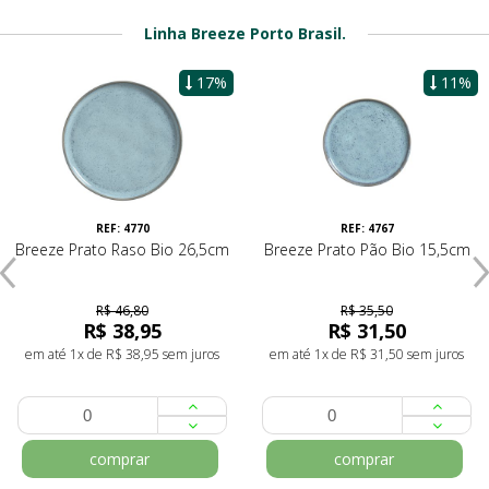
Linha Breeze Porto Brasil.
17%
11%
REF: 4770
REF: 4767
Breeze Prato Raso Bio 26,5cm
Breeze Prato Pão Bio 15,5cm
R$ 46,80
R$ 35,50
R$ 38,95
R$ 31,50
em até 1x de R$ 38,95 sem juros
em até 1x de R$ 31,50 sem juros
comprar
comprar