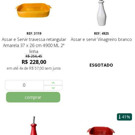
REF: 3119
REF: 4925
Assar e Servir travessa retangular
Assar e servir Vinagreiro branco
Amarela 37 x 26 cm 4900 ML 2ª
linha
R$ 256,45
R$ 228,00
ESGOTADO
em até 4x de R$ 57,00 sem juros
comprar
41%