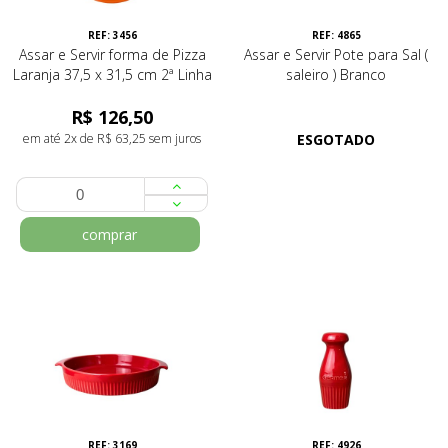
REF: 3456
REF: 4865
Assar e Servir forma de Pizza
Assar e Servir Pote para Sal (
Laranja 37,5 x 31,5 cm 2ª Linha
saleiro ) Branco
R$ 126,50
em até 2x de R$ 63,25 sem juros
ESGOTADO
comprar
REF: 3169
REF: 4926