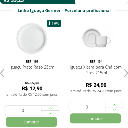
R$ 35,25
Linha Iguaçu Germer - Porcelana profissional
19%
REF: 193
REF: 154
Iguaçu Prato Raso 25cm
Iguaçu Xícara para Chá com
Pires 215ml
R$ 15,90
R$ 24,90
R$ 12,90
em até 1x de R$ 24,90 sem juros
em até 1x de R$ 12,90 sem juros
comprar
comprar