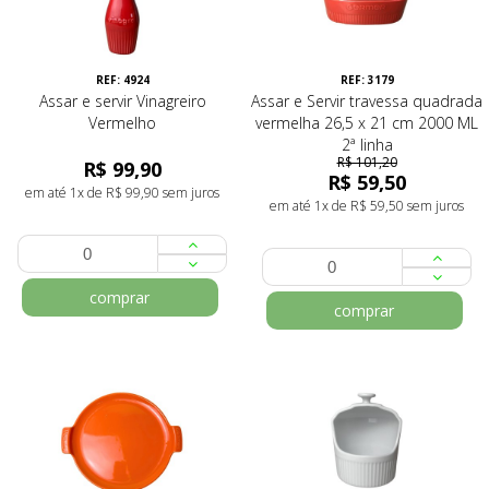
REF: 4924
REF: 3179
Assar e servir Vinagreiro
Assar e Servir travessa quadrada
Vermelho
vermelha 26,5 x 21 cm 2000 ML
2ª linha
R$ 101,20
R$ 99,90
R$ 59,50
em até 1x de R$ 99,90 sem juros
em até 1x de R$ 59,50 sem juros
comprar
comprar