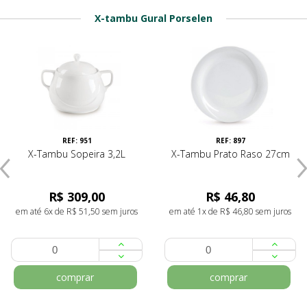
X-tambu Gural Porselen
REF: 951
REF: 897
X-Tambu Sopeira 3,2L
X-Tambu Prato Raso 27cm
R$ 309,00
R$ 46,80
em até 6x de R$ 51,50 sem juros
em até 1x de R$ 46,80 sem juros
comprar
comprar