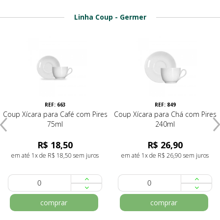
Linha Coup - Germer
REF: 663
REF: 849
Coup Xícara para Café com Pires
Coup Xícara para Chá com Pires
75ml
240ml
R$ 18,50
R$ 26,90
em até 1x de R$ 18,50 sem juros
em até 1x de R$ 26,90 sem juros
comprar
comprar