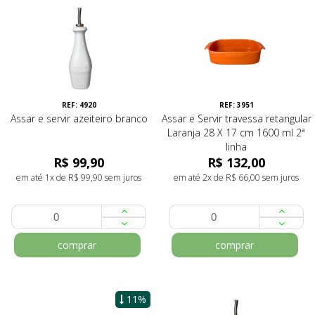
REF: 4920
REF: 3951
Assar e servir azeiteiro branco
Assar e Servir travessa retangular
Laranja 28 X 17 cm 1600 ml 2ª
linha
R$ 99,90
R$ 132,00
em até 1x de R$ 99,90 sem juros
em até 2x de R$ 66,00 sem juros
comprar
comprar
11%