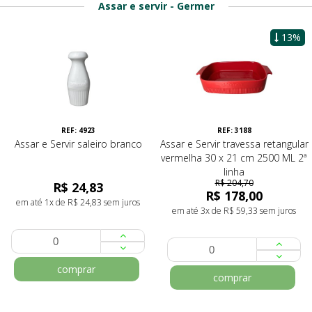
Assar e servir - Germer
13%
REF: 4923
REF: 3188
Assar e Servir saleiro branco
Assar e Servir travessa retangular
vermelha 30 x 21 cm 2500 ML 2ª
linha
R$ 204,70
R$ 24,83
R$ 178,00
em até 1x de R$ 24,83 sem juros
em até 3x de R$ 59,33 sem juros
comprar
comprar