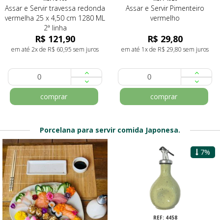
Assar e Servir travessa redonda
Assar e Servir Pimenteiro
vermelha 25 x 4,50 cm 1280 ML
vermelho
2ª linha
R$ 121,90
R$ 29,80
em até 2x de R$ 60,95 sem juros
em até 1x de R$ 29,80 sem juros
comprar
comprar
Porcelana para servir comida Japonesa.
6%
7%
REF: 4111
REF: 4458