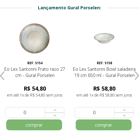
Lançamento Gural Porselen:
REF: 5154
REF: 5158
Eo Lex Santorini Prato raso 27
Eo Lex Santorini Bowl saladeira
cm - Gural Porselen
19 cm 650 ml - Gural Porselen
R$ 54,80
R$ 58,80
em até 1x de R$ 54,80 sem juros
em até 1x de R$ 58,80 sem juros
comprar
comprar