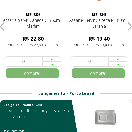
REF: 5253
REF: 5249
Assar e Servir Caneca G 360ml -
Assar e Servir Caneca P 180ml -
Marfim
Laranja
R$ 22,80
R$ 19,40
em até 1x de R$ 22,80 sem juros
em até 1x de R$ 19,40 sem juros
comprar
comprar
Lançamento - Porto brasil
Código do Produto: 5246
Travessa multiuso shoyu 18,5x13,5
cm - Arenito