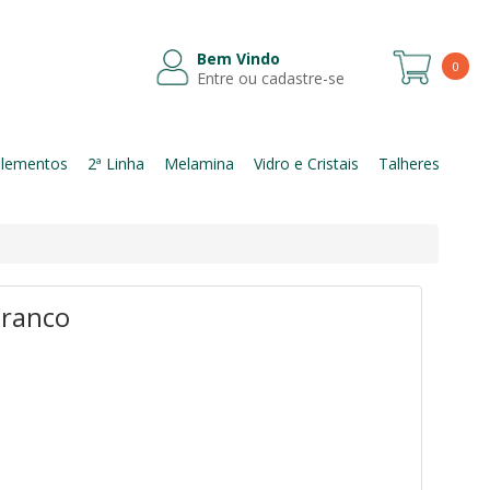
Bem Vindo
0
Entre ou cadastre-se
Itens
lementos
2ª Linha
Melamina
Vidro e Cristais
Talheres
branco