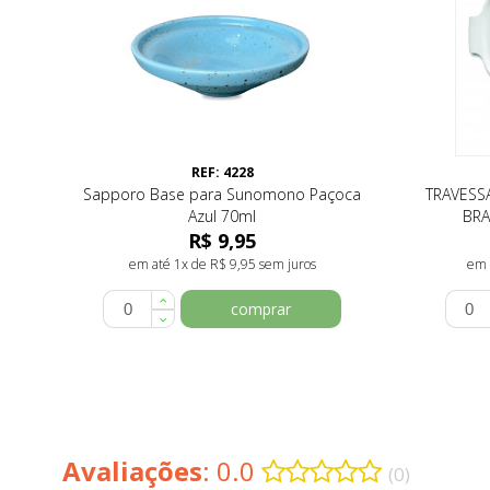
REF: 4228
Sapporo Base para Sunomono Paçoca
TRAVESS
Azul 70ml
BRA
R$ 9,95
em até 1x de R$ 9,95 sem juros
em 
comprar
Avaliações
: 0.0
(0)