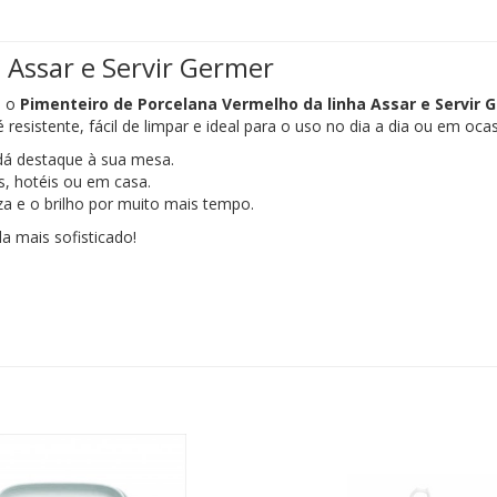
a Assar e Servir Germer
m o
Pimenteiro de Porcelana Vermelho da linha Assar e Servir 
resistente, fácil de limpar e ideal para o uso no dia a dia ou em ocas
dá destaque à sua mesa.
es, hotéis ou em casa.
za e o brilho por muito mais tempo.
 mais sofisticado!