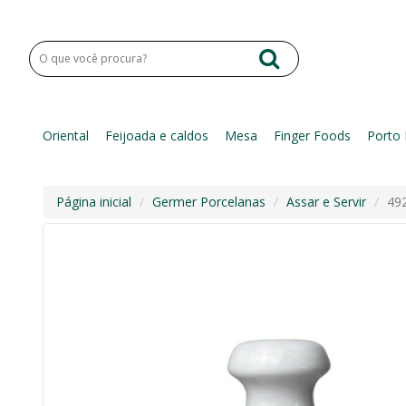
Oriental
Feijoada e caldos
Mesa
Finger Foods
Porto 
Página inicial
Germer Porcelanas
Assar e Servir
492