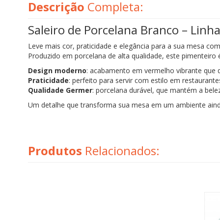
Descrição
Completa:
Saleiro de Porcelana Branco – Linh
Leve mais cor, praticidade e elegância para a sua mesa co
Produzido em porcelana de alta qualidade, este pimenteiro é 
Design moderno
: acabamento em vermelho vibrante que 
Praticidade
: perfeito para servir com estilo em restaurant
Qualidade Germer
: porcelana durável, que mantém a bele
Um detalhe que transforma sua mesa em um ambiente ainda
Produtos
Relacionados: