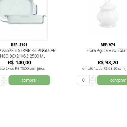
REF: 3191
REF: 974
A ASSAR E SERVIR RETANGULAR
Flora Açucareiro 260m
NCO 30X21X6,5 2500 ML
R$ 140,00
R$ 93,20
até 2x de R$ 70,00 sem juros
em até 1x de R$ 93,20 sem j
comprar
comprar