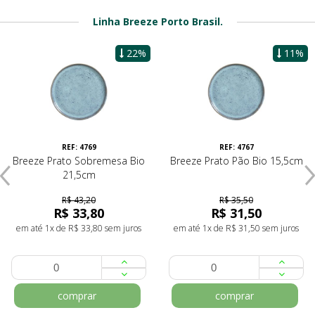
Linha Breeze Porto Brasil.
22%
11%
REF: 4769
REF: 4767
Breeze Prato Sobremesa Bio
Breeze Prato Pão Bio 15,5cm
21,5cm
R$ 43,20
R$ 35,50
R$ 33,80
R$ 31,50
em até 1x de R$ 33,80 sem juros
em até 1x de R$ 31,50 sem juros
comprar
comprar