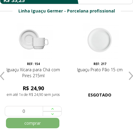
R$ 35,25
Linha Iguaçu Germer - Porcelana profissional
REF: 154
REF: 217
Iguaçu Xícara para Chá com
Iguaçu Prato Pão 15 cm
Pires 215ml
R$ 24,90
em até 1x de R$ 24,90 sem juros
ESGOTADO
comprar