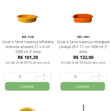
REF: 3125
REF: 3951
Assar e Servir travessa refratária
Assar e Servir travessa retangular
redonda amarela 21 x 4 cm
Laranja 28 X 17 cm 1600 ml 2ª
1000 ml 2ª linha
linha
R$ 101,20
R$ 132,00
em até 2x de R$ 50,60 sem juros
em até 2x de R$ 66,00 sem juros
comprar
comprar