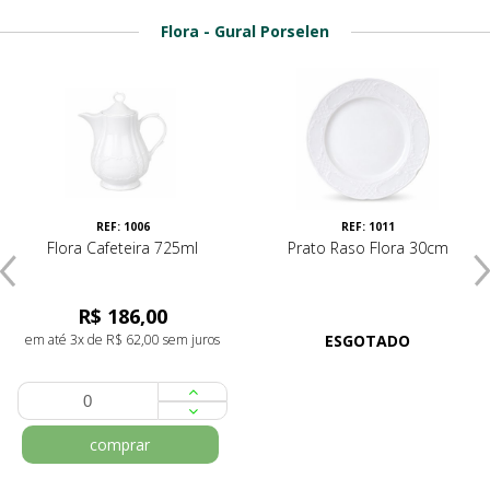
Flora - Gural Porselen
REF: 1006
REF: 1011
Flora Cafeteira 725ml
Prato Raso Flora 30cm
R$ 186,00
em até 3x de R$ 62,00 sem juros
ESGOTADO
comprar