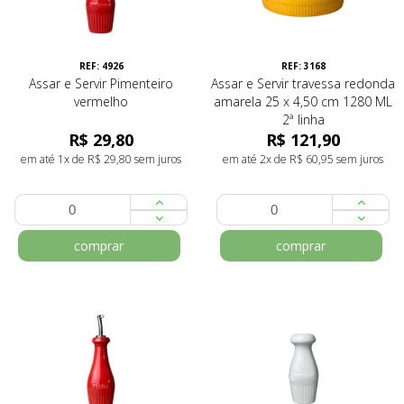
REF: 4926
REF: 3168
Assar e Servir Pimenteiro
Assar e Servir travessa redonda
vermelho
amarela 25 x 4,50 cm 1280 ML
2ª linha
R$ 29,80
R$ 121,90
em até 1x de R$ 29,80 sem juros
em até 2x de R$ 60,95 sem juros
comprar
comprar