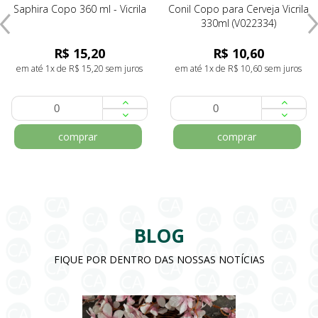
Saphira Copo 360 ml - Vicrila
Conil Copo para Cerveja Vicrila
330ml (V022334)
R$ 15,20
R$ 10,60
em até 1x de R$ 15,20 sem juros
em até 1x de R$ 10,60 sem juros
comprar
comprar
BLOG
FIQUE POR DENTRO DAS NOSSAS NOTÍCIAS