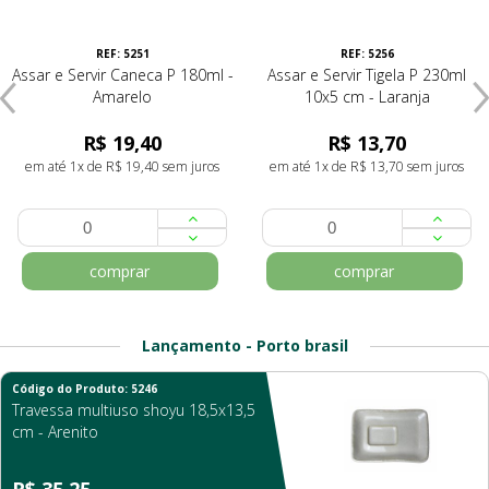
REF: 5251
REF: 5256
Assar e Servir Caneca P 180ml -
Assar e Servir Tigela P 230ml
Amarelo
10x5 cm - Laranja
R$ 19,40
R$ 13,70
em até 1x de R$ 19,40 sem juros
em até 1x de R$ 13,70 sem juros
comprar
comprar
Lançamento - Porto brasil
Código do Produto: 5246
Travessa multiuso shoyu 18,5x13,5
cm - Arenito