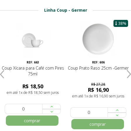
Linha Coup - Germer
38%
REF: 663
REF: 606
Coup Xícara para Café com Pires
Coup Prato Raso 25cm -Germer
75ml
R$ 27,28
R$ 18,50
R$ 16,90
em até 1x de R$ 18,50 sem juros
em até 1x de R$ 16,90 sem juros
comprar
comprar