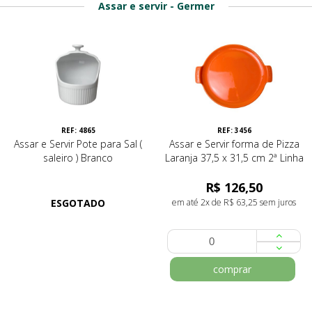
Assar e servir - Germer
REF: 4865
REF: 3456
Assar e Servir Pote para Sal (
Assar e Servir forma de Pizza
saleiro ) Branco
Laranja 37,5 x 31,5 cm 2ª Linha
R$ 126,50
ESGOTADO
em até 2x de R$ 63,25 sem juros
comprar