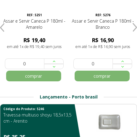
REF: 5251
REF: 5276
Assar e Servir Caneca P 180ml -
Assar e Servir Caneca P 180ml -
Amarelo
Branco
R$ 19,40
R$ 16,90
em até 1x de R$ 19,40 sem juros
em até 1x de R$ 16,90 sem juros
comprar
comprar
Lançamento - Porto brasil
Código do Produto: 5246
Travessa multiuso shoyu 18,5x13,5
cm - Arenito