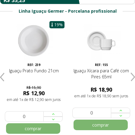
R$ 35,25
Linha Iguaçu Germer - Porcelana profissional
19%
REF: 239
REF: 155
Iguaçu Prato Fundo 21cm
Iguaçu Xícara para Café com
Pires 65ml
R$ 15,90
R$ 18,90
R$ 12,90
em até 1x de R$ 18,90 sem juros
em até 1x de R$ 12,90 sem juros
comprar
comprar