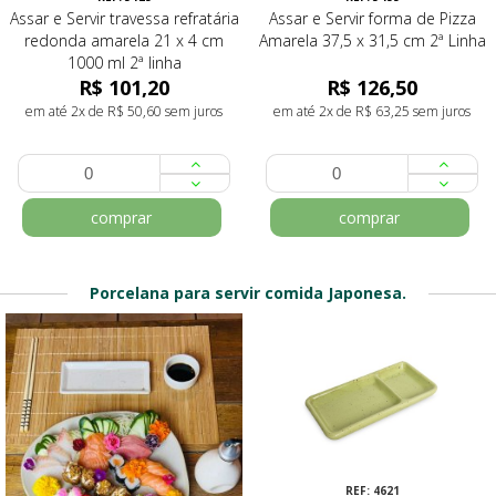
Assar e Servir travessa refratária
Assar e Servir forma de Pizza
redonda amarela 21 x 4 cm
Amarela 37,5 x 31,5 cm 2ª Linha
1000 ml 2ª linha
R$ 101,20
R$ 126,50
em até 2x de R$ 50,60 sem juros
em até 2x de R$ 63,25 sem juros
comprar
comprar
Porcelana para servir comida Japonesa.
REF: 4623
REF: 4621