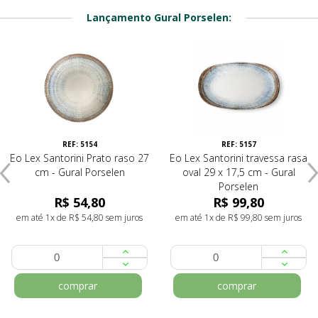
Lançamento Gural Porselen:
REF: 5154
REF: 5157
Eo Lex Santorini Prato raso 27
Eo Lex Santorini travessa rasa
cm - Gural Porselen
oval 29 x 17,5 cm - Gural
Porselen
R$ 54,80
R$ 99,80
em até 1x de R$ 54,80 sem juros
em até 1x de R$ 99,80 sem juros
comprar
comprar