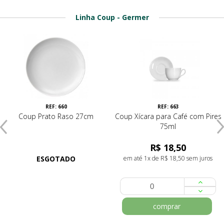
Linha Coup - Germer
REF: 660
REF: 663
Coup Prato Raso 27cm
Coup Xícara para Café com Pires
75ml
R$ 18,50
ESGOTADO
em até 1x de R$ 18,50 sem juros
comprar