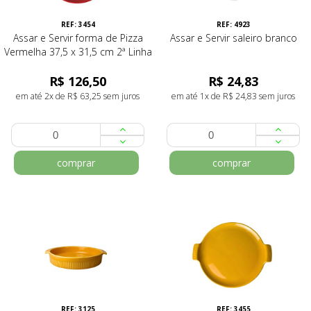
REF: 3454
REF: 4923
Assar e Servir forma de Pizza
Assar e Servir saleiro branco
Vermelha 37,5 x 31,5 cm 2ª Linha
R$ 126,50
R$ 24,83
em até 2x de R$ 63,25 sem juros
em até 1x de R$ 24,83 sem juros
comprar
comprar
REF: 3125
REF: 3455