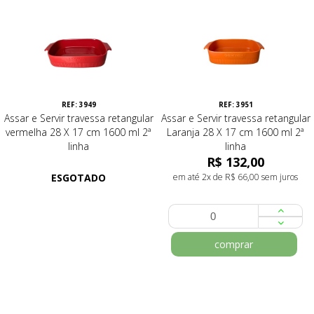
REF: 3949
REF: 3951
Assar e Servir travessa retangular
Assar e Servir travessa retangular
vermelha 28 X 17 cm 1600 ml 2ª
Laranja 28 X 17 cm 1600 ml 2ª
linha
linha
R$ 132,00
ESGOTADO
em até 2x de R$ 66,00 sem juros
comprar