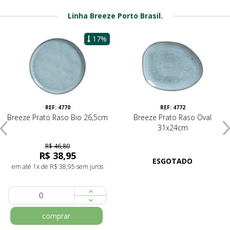
Linha Breeze Porto Brasil.
17%
REF: 4770
REF: 4772
Breeze Prato Raso Bio 26,5cm
Breeze Prato Raso Oval
31x24cm
R$ 46,80
R$ 38,95
ESGOTADO
em até 1x de R$ 38,95 sem juros
comprar