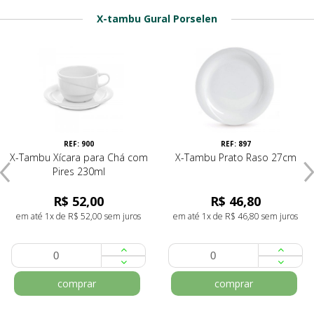
X-tambu Gural Porselen
REF: 900
REF: 897
X-Tambu Xícara para Chá com
X-Tambu Prato Raso 27cm
Pires 230ml
R$ 52,00
R$ 46,80
em até 1x de R$ 52,00 sem juros
em até 1x de R$ 46,80 sem juros
comprar
comprar