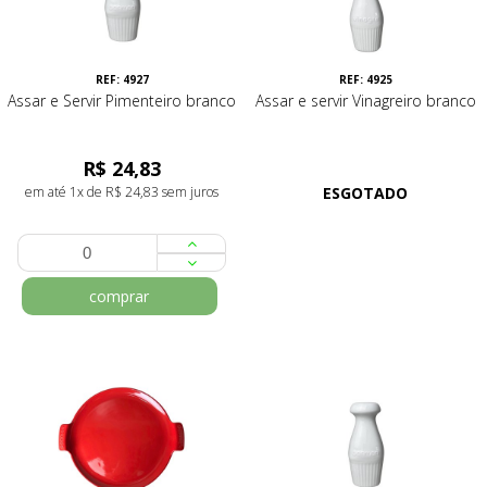
REF: 4927
REF: 4925
Assar e Servir Pimenteiro branco
Assar e servir Vinagreiro branco
R$ 24,83
em até 1x de R$ 24,83 sem juros
ESGOTADO
comprar