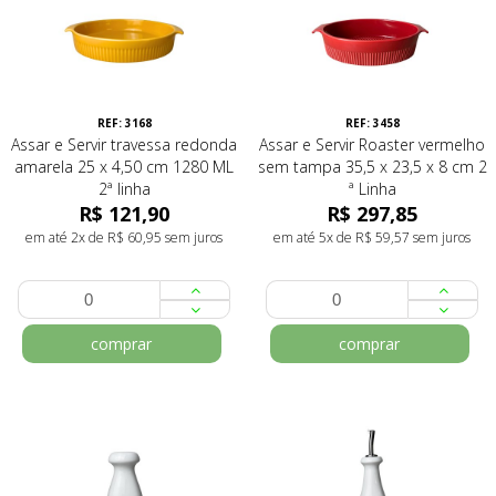
REF: 3168
REF: 3458
Assar e Servir travessa redonda
Assar e Servir Roaster vermelho
amarela 25 x 4,50 cm 1280 ML
sem tampa 35,5 x 23,5 x 8 cm 2
2ª linha
ª Linha
R$ 121,90
R$ 297,85
em até 2x de R$ 60,95 sem juros
em até 5x de R$ 59,57 sem juros
comprar
comprar