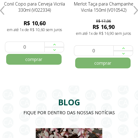
Conil Copo para Cerveja Vicrila
Merlot Taça para Champanhe
330ml (V022334)
Vicrila 150ml (V010542)
R$ 17,06
R$ 10,60
R$ 16,90
em até 1x de R$ 10,60 sem juros
em até 1x de R$ 16,90 sem juros
comprar
comprar
BLOG
FIQUE POR DENTRO DAS NOSSAS NOTÍCIAS