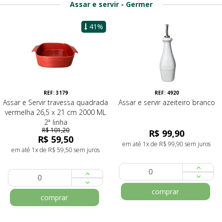
Assar e servir - Germer
41%
REF: 3179
REF: 4920
Assar e Servir travessa quadrada
Assar e servir azeiteiro branco
vermelha 26,5 x 21 cm 2000 ML
2ª linha
R$ 101,20
R$ 99,90
R$ 59,50
em até 1x de R$ 99,90 sem juros
em até 1x de R$ 59,50 sem juros
comprar
comprar