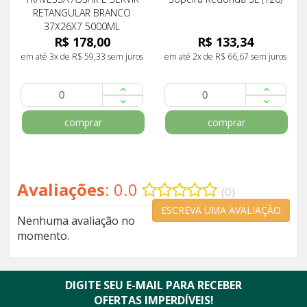
RETANGULAR BRANCO
37X26X7 5000ML
R$ 178,00
R$ 133,34
em até 3x de R$ 59,33 sem juros
em até 2x de R$ 66,67 sem juros
comprar
comprar
Avaliações
: 0.0
(0)
ESCREVA UMA AVALIAÇÃO
Nenhuma avaliação no
momento.
DIGITE SEU E-MAIL PARA RECEBER
OFERTAS IMPERDÍVEIS!