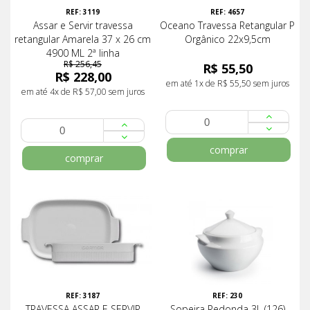
REF: 3119
REF: 4657
Assar e Servir travessa
Oceano Travessa Retangular P
retangular Amarela 37 x 26 cm
Orgânico 22x9,5cm
4900 ML 2ª linha
R$ 256,45
R$ 55,50
R$ 228,00
em até 1x de R$ 55,50 sem juros
em até 4x de R$ 57,00 sem juros
comprar
comprar
REF: 3187
REF: 230
TRAVESSA ASSAR E SERVIR
Sopeira Redonda 3L (126)