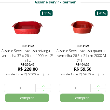
Assar e servir - Germer
11%
41%
REF: 3122
REF: 3179
Assar e Servir travessa retangular
Assar e Servir travessa quadrada
vermelha 37 x 26 cm 4900 ML 2ª
vermelha 26,5 x 21 cm 2000 ML
linha
2ª linha
R$ 256,45
R$ 101,20
R$ 228,00
R$ 59,50
em até 4x de R$ 57,00 sem juros
em até 1x de R$ 59,50 sem juros
comprar
comprar