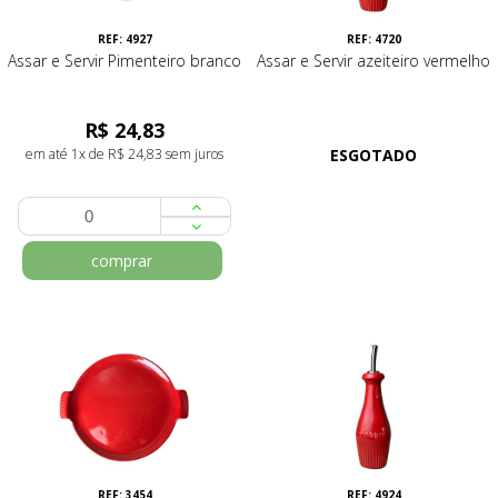
REF: 4927
REF: 4720
Assar e Servir Pimenteiro branco
Assar e Servir azeiteiro vermelho
R$ 24,83
em até 1x de R$ 24,83 sem juros
ESGOTADO
comprar
REF: 3454
REF: 4924