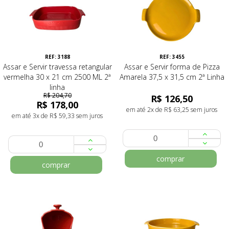
REF: 3188
REF: 3455
Assar e Servir travessa retangular
Assar e Servir forma de Pizza
vermelha 30 x 21 cm 2500 ML 2ª
Amarela 37,5 x 31,5 cm 2ª Linha
linha
R$ 204,70
R$ 126,50
R$ 178,00
em até 2x de R$ 63,25 sem juros
em até 3x de R$ 59,33 sem juros
comprar
comprar