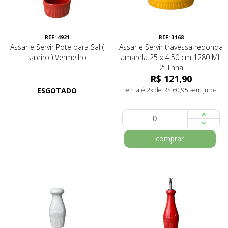
REF: 4921
REF: 3168
Assar e Servir Pote para Sal (
Assar e Servir travessa redonda
saleiro ) Vermelho
amarela 25 x 4,50 cm 1280 ML
2ª linha
R$ 121,90
ESGOTADO
em até 2x de R$ 60,95 sem juros
comprar