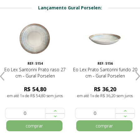
Lançamento Gural Porselen:
REF: 5154
REF: 5156
Eo Lex Santorini Prato raso 27
Eo Lex Prato Santorini fundo 20
cm - Gural Porselen
cm - Gural Porselen
R$ 54,80
R$ 36,20
em até 1x de R$ 54,80 sem juros
em até 1x de R$ 36,20 sem juros
comprar
comprar