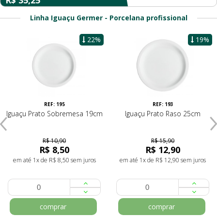
R$ 35,25
Linha Iguaçu Germer - Porcelana profissional
22%
19%
REF: 195
REF: 193
Iguaçu Prato Sobremesa 19cm
Iguaçu Prato Raso 25cm
R$ 10,90
R$ 15,90
R$ 8,50
R$ 12,90
em até 1x de R$ 8,50 sem juros
em até 1x de R$ 12,90 sem juros
comprar
comprar