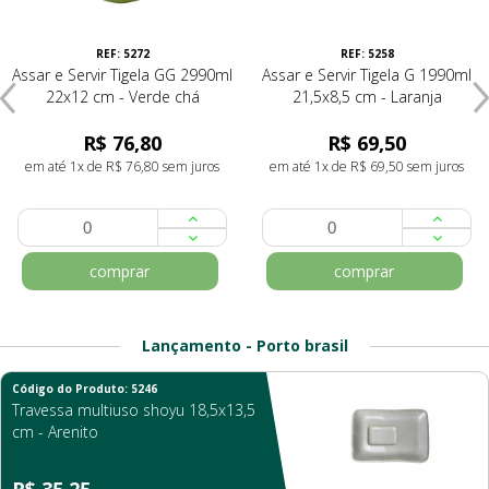
REF: 5272
REF: 5258
Assar e Servir Tigela GG 2990ml
Assar e Servir Tigela G 1990ml
22x12 cm - Verde chá
21,5x8,5 cm - Laranja
R$ 76,80
R$ 69,50
em até 1x de R$ 76,80 sem juros
em até 1x de R$ 69,50 sem juros
comprar
comprar
Lançamento - Porto brasil
Código do Produto: 5246
Travessa multiuso shoyu 18,5x13,5
cm - Arenito