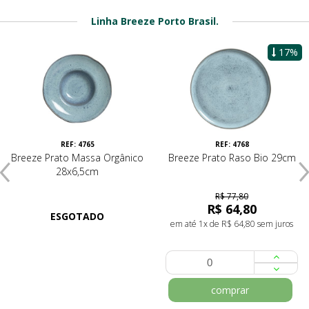
Linha Breeze Porto Brasil.
17%
REF: 4765
REF: 4768
Breeze Prato Massa Orgânico
Breeze Prato Raso Bio 29cm
28x6,5cm
R$ 77,80
R$ 64,80
ESGOTADO
em até 1x de R$ 64,80 sem juros
comprar