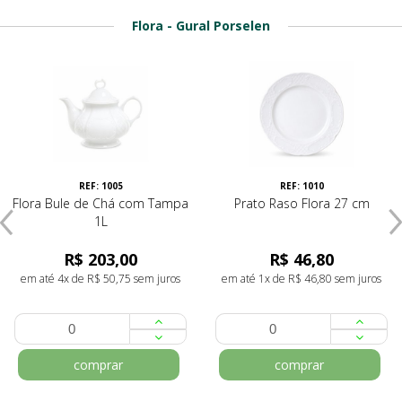
Flora - Gural Porselen
REF: 1005
REF: 1010
Flora Bule de Chá com Tampa
Prato Raso Flora 27 cm
1L
R$ 203,00
R$ 46,80
em até 4x de R$ 50,75 sem juros
em até 1x de R$ 46,80 sem juros
comprar
comprar