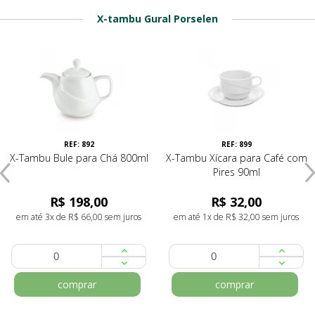
X-tambu Gural Porselen
REF: 892
REF: 899
X-Tambu Bule para Chá 800ml
X-Tambu Xícara para Café com
Pires 90ml
R$ 198,00
R$ 32,00
em até 3x de R$ 66,00 sem juros
em até 1x de R$ 32,00 sem juros
comprar
comprar