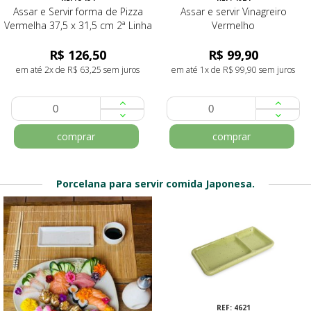
Assar e Servir forma de Pizza
Assar e servir Vinagreiro
Vermelha 37,5 x 31,5 cm 2ª Linha
Vermelho
R$ 126,50
R$ 99,90
em até 2x de R$ 63,25 sem juros
em até 1x de R$ 99,90 sem juros
comprar
comprar
Porcelana para servir comida Japonesa.
REF: 4620
REF: 4621