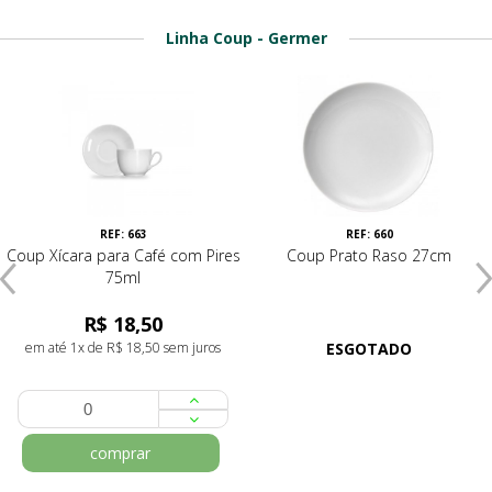
Linha Coup - Germer
REF: 663
REF: 660
Coup Xícara para Café com Pires
Coup Prato Raso 27cm
75ml
R$ 18,50
em até 1x de R$ 18,50 sem juros
ESGOTADO
comprar