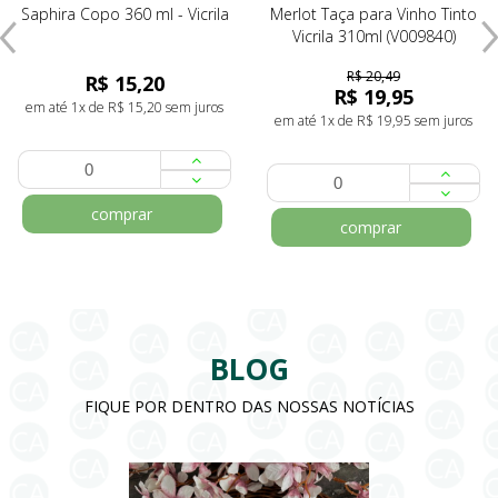
Saphira Copo 360 ml - Vicrila
Merlot Taça para Vinho Tinto
Vicrila 310ml (V009840)
R$ 20,49
R$ 15,20
R$ 19,95
em até 1x de R$ 15,20 sem juros
em até 1x de R$ 19,95 sem juros
comprar
comprar
BLOG
FIQUE POR DENTRO DAS NOSSAS NOTÍCIAS