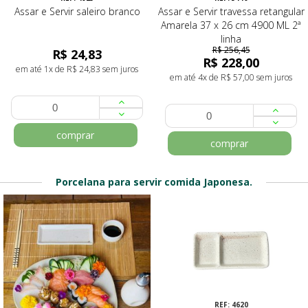
Assar e Servir saleiro branco
Assar e Servir travessa retangular
Amarela 37 x 26 cm 4900 ML 2ª
linha
R$ 256,45
R$ 24,83
R$ 228,00
em até 1x de R$ 24,83 sem juros
em até 4x de R$ 57,00 sem juros
comprar
comprar
Porcelana para servir comida Japonesa.
7%
REF: 4620
REF: 4448