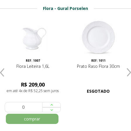
Flora - Gural Porselen
REF: 1007
REF: 1011
Flora Leiteira 1,6L
Prato Raso Flora 30cm
R$ 209,00
em até 4x de R$ 52,25 sem juros
ESGOTADO
comprar