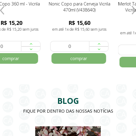
Nonic Copo para Cerveja Vicrila
Merlot Taça para Champanhe
470ml (V438640)
Vicrila 150ml (V010542)
R$ 17,06
R$ 15,60
R$ 16,90
em até 1x de R$ 15,60 sem juros
em até 1x de R$ 16,90 sem juros
comprar
comprar
BLOG
FIQUE POR DENTRO DAS NOSSAS NOTÍCIAS