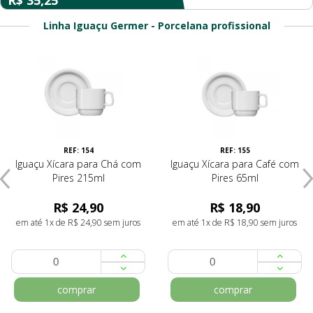
R$ 35,25
Linha Iguaçu Germer - Porcelana profissional
REF: 154
REF: 155
Iguaçu Xícara para Chá com
Iguaçu Xícara para Café com
Pires 215ml
Pires 65ml
R$ 24,90
R$ 18,90
em até 1x de R$ 24,90 sem juros
em até 1x de R$ 18,90 sem juros
comprar
comprar