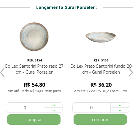
Lançamento Gural Porselen:
REF: 5154
REF: 5156
Eo Lex Santorini Prato raso 27
Eo Lex Prato Santorini fundo 20
cm - Gural Porselen
cm - Gural Porselen
R$ 54,80
R$ 36,20
em até 1x de R$ 54,80 sem juros
em até 1x de R$ 36,20 sem juros
comprar
comprar