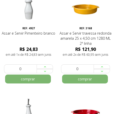
REF: 4927
REF: 3168
Assar e Servir Pimenteiro branco
Assar e Servir travessa redonda
amarela 25 x 4,50 cm 1280 ML
2ª linha
R$ 24,83
R$ 121,90
em até 1x de R$ 24,83 sem juros
em até 2x de R$ 60,95 sem juros
comprar
comprar