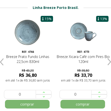
Linha Breeze Porto Brasil.
15%
13%
REF: 4766
REF: 4773
Breeze Prato Fundo Linhas
Breeze Xicara Café com Pires Bio
22,5cm 830ml
120ml
R$ 43,20
R$ 38,80
R$ 36,80
R$ 33,70
em até 1x de R$ 36,80 sem juros
em até 1x de R$ 33,70 sem juros
comprar
comprar