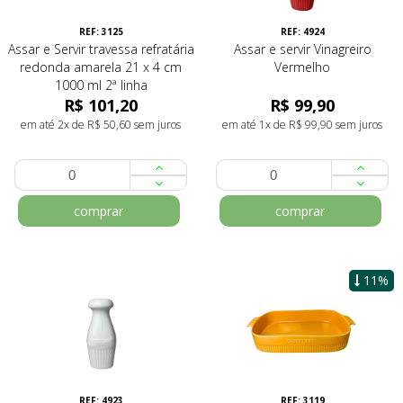
REF: 3125
REF: 4924
Assar e Servir travessa refratária
Assar e servir Vinagreiro
redonda amarela 21 x 4 cm
Vermelho
1000 ml 2ª linha
R$ 101,20
R$ 99,90
em até 2x de R$ 50,60 sem juros
em até 1x de R$ 99,90 sem juros
comprar
comprar
11%
REF: 4923
REF: 3119