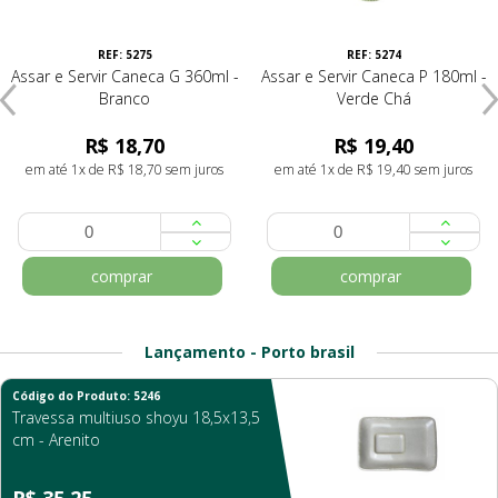
REF: 5275
REF: 5274
Assar e Servir Caneca G 360ml -
Assar e Servir Caneca P 180ml -
Branco
Verde Chá
R$ 18,70
R$ 19,40
em até 1x de R$ 18,70 sem juros
em até 1x de R$ 19,40 sem juros
comprar
comprar
Lançamento - Porto brasil
Código do Produto: 5246
Travessa multiuso shoyu 18,5x13,5
cm - Arenito