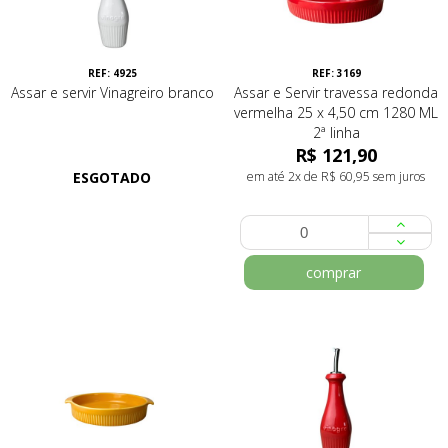
REF: 4925
REF: 3169
Assar e servir Vinagreiro branco
Assar e Servir travessa redonda
vermelha 25 x 4,50 cm 1280 ML
2ª linha
R$ 121,90
ESGOTADO
em até 2x de R$ 60,95 sem juros
comprar