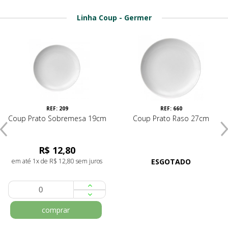
Linha Coup - Germer
REF: 209
REF: 660
Coup Prato Sobremesa 19cm
Coup Prato Raso 27cm
R$ 12,80
em até 1x de R$ 12,80 sem juros
ESGOTADO
comprar