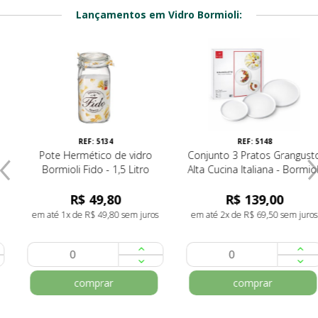
Lançamentos em Vidro Bormioli:
REF: 5134
REF: 5148
Pote Hermético de vidro
Conjunto 3 Pratos Grangusto
Bormioli Fido - 1,5 Litro
Alta Cucina Italiana - Bormioli
R$ 49,80
R$ 139,00
em até 1x de R$ 49,80 sem juros
em até 2x de R$ 69,50 sem juros
comprar
comprar