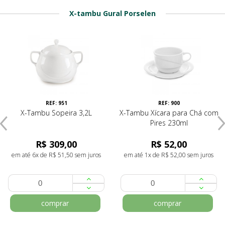
X-tambu Gural Porselen
REF: 951
REF: 900
X-Tambu Sopeira 3,2L
X-Tambu Xícara para Chá com
Pires 230ml
R$ 309,00
R$ 52,00
em até 6x de R$ 51,50 sem juros
em até 1x de R$ 52,00 sem juros
comprar
comprar