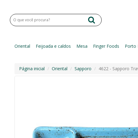
Oriental
Feijoada e caldos
Mesa
Finger Foods
Porto 
Página inicial
Oriental
Sapporo
4622 - Sapporo Trav