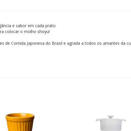
legância e sabor em cada prato.
para colocar o molho shoyu!
s de Comida Japonesa do Brasil e agrada a todos os amantes da culi