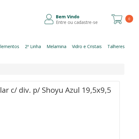
Bem Vindo
0
Entre ou cadastre-se
Itens
lementos
2ª Linha
Melamina
Vidro e Cristais
Talheres
r c/ div. p/ Shoyu Azul 19,5x9,5