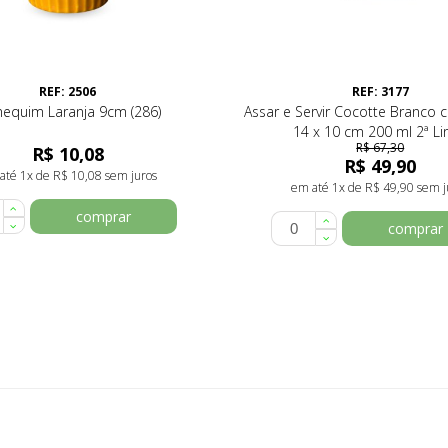
REF: 2506
REF: 3177
equim Laranja 9cm (286)
Assar e Servir Cocotte Branco
14 x 10 cm 200 ml 2ª Li
R$ 67,30
R$ 10,08
R$ 49,90
até 1x de R$ 10,08 sem juros
em até 1x de R$ 49,90 sem j
comprar
comprar