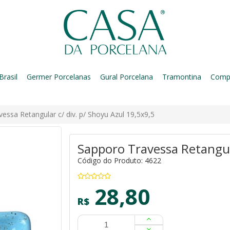
Brasil
Germer Porcelanas
Gural Porcelana
Tramontina
Comp
essa Retangular c/ div. p/ Shoyu Azul 19,5x9,5
Sapporo Travessa Retangula
Código do Produto: 4622
28,80
R$