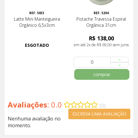
REF: 5033
REF: 5204
Latte Mini Manteigueira
Pistache Travessa Espiral
Orgânico 6,5x3cm
Orgânica 31cm
R$ 138,00
ESGOTADO
em até 2x de R$ 69,00 sem juros
comprar
Avaliações
: 0.0
(0)
ESCREVA UMA AVALIAÇÃO
Nenhuma avaliação no
momento.