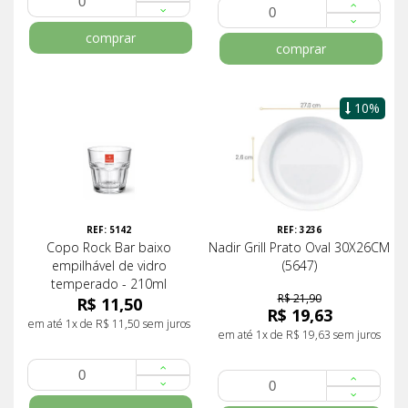
comprar
comprar
10%
REF: 5142
REF: 3236
Copo Rock Bar baixo
Nadir Grill Prato Oval 30X26CM
empilhável de vidro
(5647)
temperado - 210ml
R$ 21,90
R$ 11,50
R$ 19,63
em até 1x de R$ 11,50 sem juros
em até 1x de R$ 19,63 sem juros