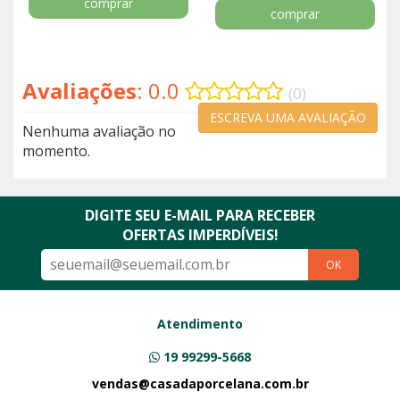
comprar
comprar
Avaliações
: 0.0
(0)
ESCREVA UMA AVALIAÇÃO
Nenhuma avaliação no
momento.
DIGITE SEU E-MAIL PARA RECEBER
OFERTAS IMPERDÍVEIS!
OK
Atendimento
19 99299-5668
vendas@casadaporcelana.com.br