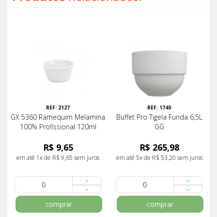
REF: 2127
REF: 1740
GX 5360 Ramequim Melamina
Buffet Pro Tigela Funda 6,5L
100% Profissional 120ml
GG
R$ 9,65
R$ 265,98
em até 1x de R$ 9,65 sem juros
em até 5x de R$ 53,20 sem juros
comprar
comprar