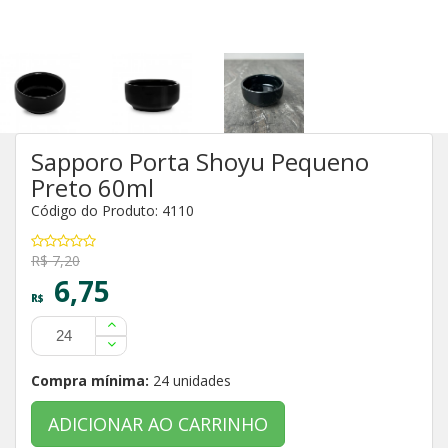
Sapporo Porta Shoyu Pequeno
Preto 60ml
Código do Produto: 4110
R$ 7,20
6,75
R$
Compra mínima:
24 unidades
ADICIONAR AO CARRINHO