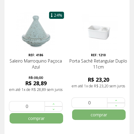
24%
REF: 4186
REF: 1210
Saleiro Marroquino Paçoca
Porta Sachê Retangular Duplo
Azul
11cm
R$ 38,00
R$ 23,20
R$ 28,89
em até 1x de R$ 23,20 sem juros
em até 1x de R$ 28,89 sem juros
comprar
comprar