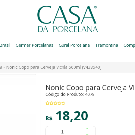
Brasil
Germer Porcelanas
Gural Porcelana
Tramontina
Comp
8 - Nonic Copo para Cerveja Vicrila 560ml (V438540)
Nonic Copo para Cerveja Vi
Código do Produto: 4078
18,20
R$