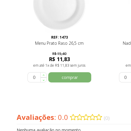
REF: 1473
Menu Prato Raso 26,5 cm
Nadi
R$ 15,40
R$ 11,83
em até 1x de R$ 11,83 sem juros
em 
comprar
Avaliações
: 0.0
(0)
Nenhuma avaliação no momento.