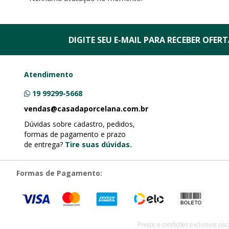
DIGITE SEU E-MAIL PARA RECEBER
OFERTA
Atendimento
19 99299-5668
vendas@casadaporcelana.com.br
Dúvidas sobre cadastro, pedidos,
formas de pagamento e prazo
de entrega?
Tire suas dúvidas.
Formas de Pagamento:
Preços e condições exclusivos par