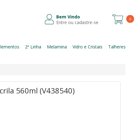
Bem Vindo
0
Entre ou cadastre-se
Itens
lementos
2ª Linha
Melamina
Vidro e Cristais
Talheres
crila 560ml (V438540)