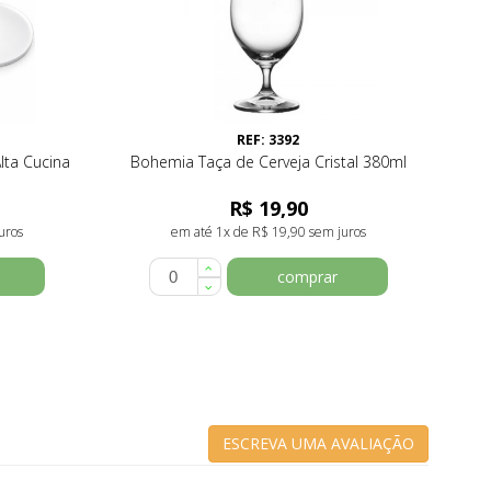
REF: 3392
lta Cucina
Bohemia Taça de Cerveja Cristal 380ml
R$ 19,90
uros
em até 1x de R$ 19,90 sem juros
comprar
ESCREVA UMA AVALIAÇÃO