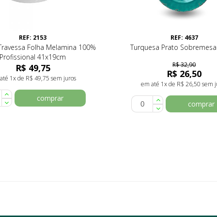
REF: 2153
REF: 4637
Travessa Folha Melamina 100%
Turquesa Prato Sobremesa
Profissional 41x19cm
R$ 32,90
R$ 49,75
R$ 26,50
até 1x de R$ 49,75 sem juros
em até 1x de R$ 26,50 sem j
comprar
comprar