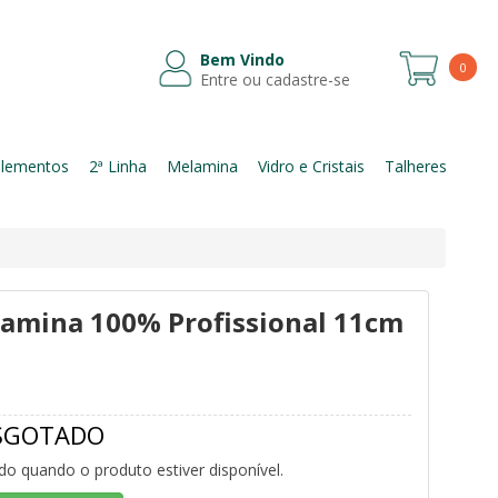
Bem Vindo
0
Entre ou cadastre-se
Itens
lementos
2ª Linha
Melamina
Vidro e Cristais
Talheres
lamina 100% Profissional 11cm
SGOTADO
ado quando o produto estiver disponível.