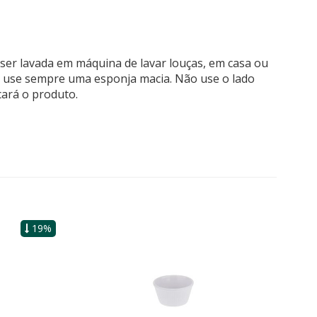
ser lavada em máquina de lavar louças, em casa ou
 e use sempre uma esponja macia. Não use o lado
cará o produto.
19%