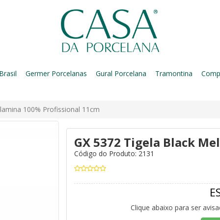
Brasil
Germer Porcelanas
Gural Porcelana
Tramontina
Comp
elamina 100% Profissional 11cm
GX 5372 Tigela Black Me
Código do Produto: 2131
E
Clique abaixo para ser avis