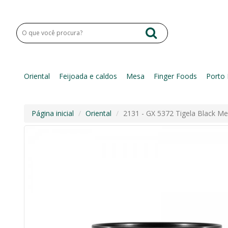
Oriental
Feijoada e caldos
Mesa
Finger Foods
Porto 
Página inicial
Oriental
2131 - GX 5372 Tigela Black M