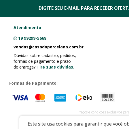
DIGITE SEU E-MAIL PARA RECEBER
OFERTA
Atendimento
19 99299-5668
vendas@casadaporcelana.com.br
Dúvidas sobre cadastro, pedidos,
formas de pagamento e prazo
de entrega?
Tire suas dúvidas.
Formas de Pagamento:
Preços e condições exclusivos par
CASA DA PORCELANA COMERCIO LTDA
|
07.541.491/0
Este site usa cookies para garantir que você 