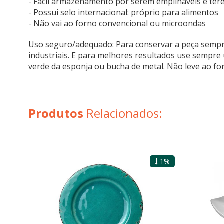
- Fácil armazenamento por serem empilháveis e te
- Possui selo internacional: próprio para alimentos
- Não vai ao forno convencional ou microondas
Uso seguro/adequado: Para conservar a peça sempre 
industriais. E para melhores resultados use sempre
verde da esponja ou bucha de metal. Não leve ao fo
Produtos
Relacionados:
1%