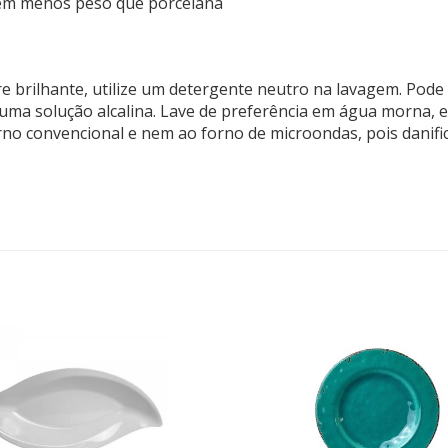
rem menos peso que porcelana
brilhante, utilize um detergente neutro na lavagem. Pode 
 uma solução alcalina. Lave de preferência em água morna,
rno convencional e nem ao forno de microondas, pois danifi