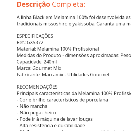
Descrição
Completa:
A linha Black em Melamina 100% foi desenvolvida esp
tradicionais missoshiro e yakissoba. Garanta uma m
ESPECIFICAÇÕES
Ref.: GX5372
Material: Melamina 100% Profissional
Medidas do Produto - dimensões aproximadas: Peso(Kg
Capacidade: 240ml
Marca: Gourmet Mix
Fabricante: Marcamix - Utilidades Gourmet
RECOMENDAÇÕES
Principais características da Melamina 100% Profiss
- Cor e brilho característicos de porcelana
- Não mancha
- Não pega cheiro
- Pode ir à máquina de lavar louças
- Alta resistência e durabilidade