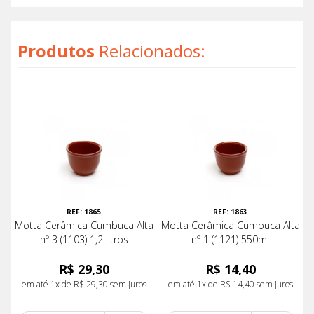
Produtos
Relacionados:
REF: 1865
REF: 1863
Motta Cerâmica Cumbuca Alta
Motta Cerâmica Cumbuca Alta
nº 3 (1103) 1,2 litros
nº 1 (1121) 550ml
R$ 29,30
R$ 14,40
em até 1x de R$ 29,30 sem juros
em até 1x de R$ 14,40 sem juros