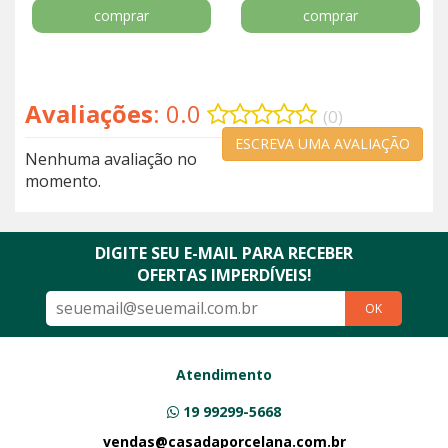
comprar
comprar
Avaliações
: 0.0
(0)
ESCREVA UMA AVALIAÇÃO
Nenhuma avaliação no
momento.
DIGITE SEU E-MAIL PARA RECEBER
OFERTAS IMPERDÍVEIS!
OK
Atendimento
19 99299-5668
vendas@casadaporcelana.com.br