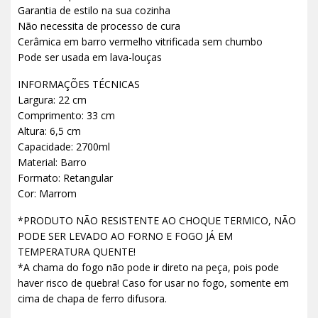
Garantia de estilo na sua cozinha
Não necessita de processo de cura
Cerâmica em barro vermelho vitrificada sem chumbo
Pode ser usada em lava-louças
INFORMAÇÕES TÉCNICAS
Largura: 22 cm
Comprimento: 33 cm
Altura: 6,5 cm
Capacidade: 2700ml
Material: Barro
Formato: Retangular
Cor: Marrom
*PRODUTO NÃO RESISTENTE AO CHOQUE TERMICO, NÃO
PODE SER LEVADO AO FORNO E FOGO JÁ EM
TEMPERATURA QUENTE!
*A chama do fogo não pode ir direto na peça, pois pode
haver risco de quebra! Caso for usar no fogo, somente em
cima de chapa de ferro difusora.