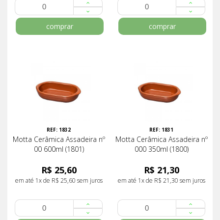
comprar
comprar
REF: 1832
REF: 1831
Motta Cerâmica Assadeira nº
Motta Cerâmica Assadeira nº
00 600ml (1801)
000 350ml (1800)
R$ 25,60
R$ 21,30
em até 1x de R$ 25,60 sem juros
em até 1x de R$ 21,30 sem juros