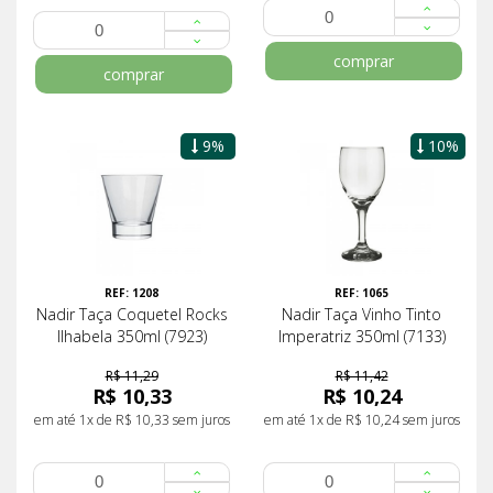
comprar
comprar
9%
10%
REF: 1208
REF: 1065
Nadir Taça Coquetel Rocks
Nadir Taça Vinho Tinto
Ilhabela 350ml (7923)
Imperatriz 350ml (7133)
R$ 11,29
R$ 11,42
R$ 10,33
R$ 10,24
em até 1x de R$ 10,33 sem juros
em até 1x de R$ 10,24 sem juros