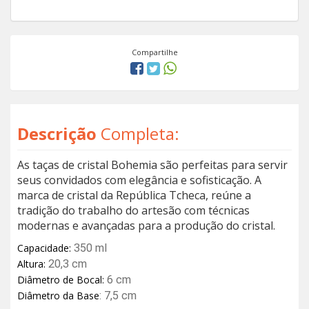
Compartilhe
Descrição
Completa:
As taças de cristal Bohemia são perfeitas para servir
seus convidados com elegância e sofisticação. A
marca de cristal da República Tcheca, reúne a
tradição do trabalho do artesão com técnicas
modernas e avançadas para a produção do cristal.
Capacidade:
350 ml
Altura:
20,3 cm
Diâmetro de Bocal:
6 cm
Diâmetro da Base
: 7,5 cm