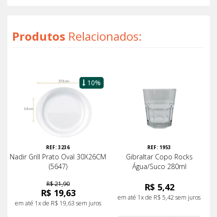
Produtos
Relacionados:
10%
REF: 3236
REF: 1953
Nadir Grill Prato Oval 30X26CM
Gibraltar Copo Rocks
(5647)
Água/Suco 280ml
R$ 21,90
R$ 5,42
R$ 19,63
em até 1x de R$ 5,42 sem juros
em até 1x de R$ 19,63 sem juros