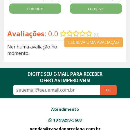
comprar
comprar
Avaliações
: 0.0
(0)
ESCREVA UMA AVALIAÇÃO
Nenhuma avaliação no
momento.
DIGITE SEU E-MAIL PARA RECEBER
OFERTAS IMPERDÍVEIS!
OK
Atendimento
19 99299-5668
vendas@casadaporcelana.com.br