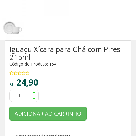
Iguaçu Xícara para Chá com Pires
215ml
Código do Produto: 154
24,90
R$
ADICIONAR AO CARRINHO