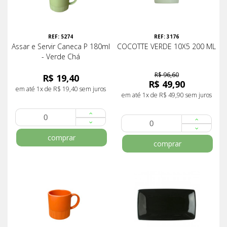
REF: 5274
REF: 3176
Assar e Servir Caneca P 180ml
COCOTTE VERDE 10X5 200 ML
- Verde Chá
R$ 96,60
R$ 19,40
R$ 49,90
em até 1x de R$ 19,40 sem juros
em até 1x de R$ 49,90 sem juros
comprar
comprar