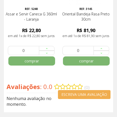
REF: 5248
REF: 3145
Assar e Servir Caneca G 360ml
Oriental Bandeja Rasa Preto
- Laranja
30cm
R$ 22,80
R$ 81,90
em até 1x de R$ 22,80 sem juros
em até 1x de R$ 81,90 sem juros
comprar
comprar
Avaliações
: 0.0
(0)
ESCREVA UMA AVALIAÇÃO
Nenhuma avaliação no
momento.