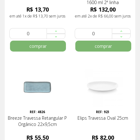
1600 ml 2ª linha
R$ 13,70
R$ 132,00
em até 1x de R$ 13,70 sem juros
em até 2x de R$ 66,00 sem juros
comprar
comprar
REF: 4826
REF: 923
Breeze Travessa Retangular P
Elips Travessa Oval 25cm
Orgânico 22x9,5cm
R$ 55,50
R$ 82,00