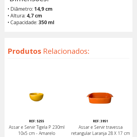
• Diâmetro:
14,9 cm
• Altura:
4,7 cm
• Capacidade:
350 ml
Produtos
Relacionados:
REF: 5255
REF: 3951
Assar e Servir Tigela P 230ml
Assar e Servir travessa
10x5 cm - Amarelo
retangular Laranja 28 X 17 cm