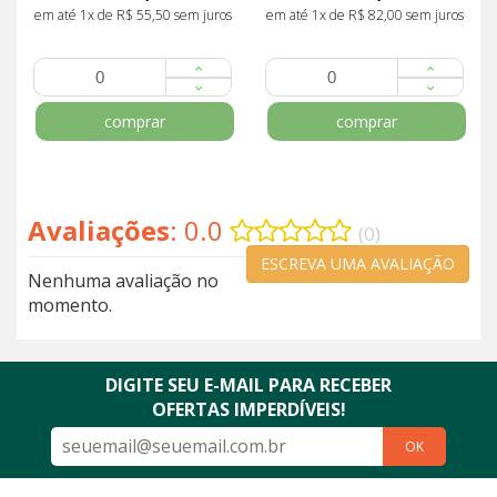
em até 1x de R$ 55,50 sem juros
em até 1x de R$ 82,00 sem juros
comprar
comprar
Avaliações
: 0.0
(0)
ESCREVA UMA AVALIAÇÃO
Nenhuma avaliação no
momento.
DIGITE SEU E-MAIL PARA RECEBER
OFERTAS IMPERDÍVEIS!
OK