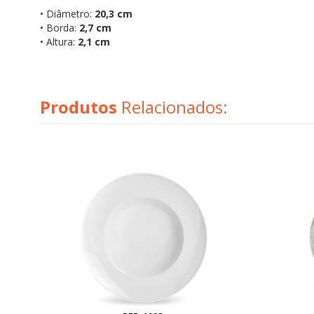
• Diâmetro:
20,3 cm
• Borda:
2,7 cm
• Altura:
2,1 cm
Produtos
Relacionados: