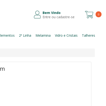
Bem Vindo
0
Entre ou cadastre-se
Itens
lementos
2ª Linha
Melamina
Vidro e Cristais
Talheres
cm