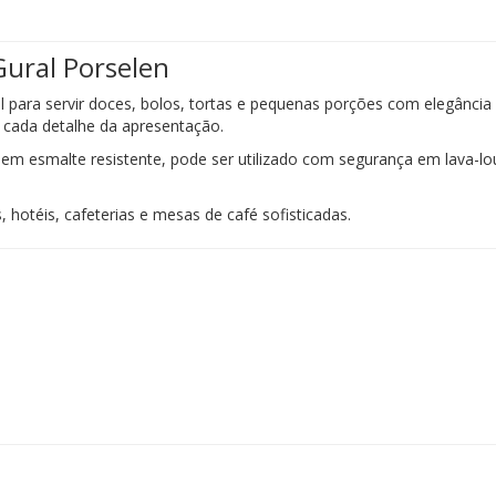
Gural Porselen
 para servir doces, bolos, tortas e pequenas porções com elegância 
o cada detalhe da apresentação.
esmalte resistente, pode ser utilizado com segurança em lava-louç
, hotéis, cafeterias e mesas de café sofisticadas.