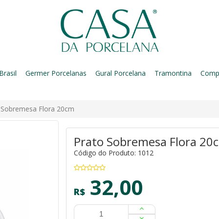
Brasil
Germer Porcelanas
Gural Porcelana
Tramontina
Comp
o Sobremesa Flora 20cm
Prato Sobremesa Flora 20
Código do Produto: 1012
32,00
R$