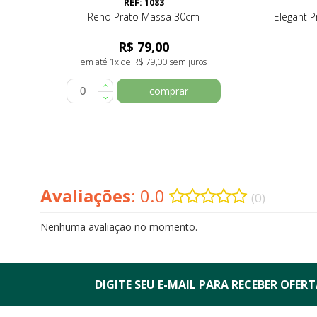
REF: 1083
Reno Prato Massa 30cm
Elegant 
R$ 79,00
em até 1x de R$ 79,00 sem juros
comprar
Avaliações
: 0.0
(0)
Nenhuma avaliação no momento.
DIGITE SEU E-MAIL PARA RECEBER
OFERTA