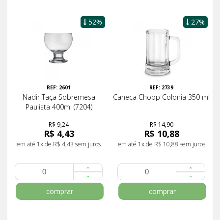
52%
27%
REF: 2601
REF: 2739
Nadir Taça Sobremesa
Caneca Chopp Colonia 350 ml
Paulista 400ml (7204)
R$ 9,24
R$ 14,90
R$ 4,43
R$ 10,88
em até 1x de R$ 4,43 sem juros
em até 1x de R$ 10,88 sem juros
comprar
comprar